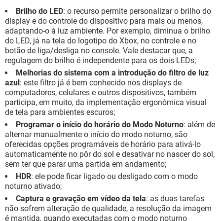
Brilho do LED
: o recurso permite personalizar o brilho do
display e do controle do dispositivo para mais ou menos,
adaptando-o à luz ambiente. Por exemplo, diminua o brilho
do LED, já na tela do logotipo do Xbox, no controle e no
botão de liga/desliga no console. Vale destacar que, a
regulagem do brilho é independente para os dois LEDs;
Melhorias do sistema com a introdução do filtro de luz
azul
: este filtro já é bem conhecido nos displays de
computadores, celulares e outros dispositivos, também
participa, em muito, da implementação ergonômica visual
de tela para ambientes escuros;
Programar o início do horário do Modo Noturno
: além de
alternar manualmente o início do modo noturno, são
oferecidas opções programáveis de horário para ativá-lo
automaticamente no pôr do sol e desativar no nascer do sol,
sem ter que parar uma partida em andamento;
HDR
: ele pode ficar ligado ou desligado com o modo
noturno ativado;
Captura e gravação em vídeo da tela
: as duas tarefas
não sofrem alteração de qualidade, a resolução da imagem
é mantida, quando executadas com o modo noturno