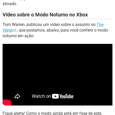
ativado.
Vídeo sobre o Modo Noturno no Xbox
Tom Warren, publicou um vídeo sobre o assunto no
The
Verge
, que postamos, abaixo, para você conferir o modo
noturno em ação:
Fique alerta! Como o modo ainda está em fase de este,