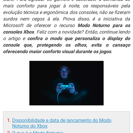
GUIA DE COMPRAS
mais conforto para jogar à noite, os responsáveis pela
evolução técnica e ergonômica dos consoles, não se fizeram
surdos nem cegos à ela. Prova disso, é a iniciativa da
Microsoft de oferecer o recurso
Modo Noturno para os
consoles Xbox
. Feliz com a novidade? Então, continue lendo
o artigo e
confira o modo que personaliza o display do
console que, protegendo os olhos, evita o cansaço
oferecendo maior conforto visual durante os jogos
.
Disponibilidade e data de lançamento do Modo
Noturno do Xbox