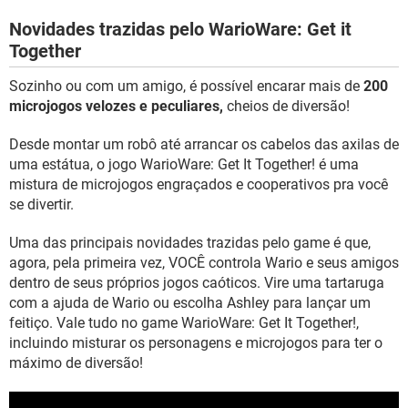
Novidades trazidas pelo WarioWare: Get it
Together
Sozinho ou com um amigo, é possível encarar mais de
200
microjogos velozes e peculiares,
cheios de diversão!
Desde montar um robô até arrancar os cabelos das axilas de
uma estátua, o jogo WarioWare: Get It Together! é uma
mistura de microjogos engraçados e cooperativos pra você
se divertir.
Uma das principais novidades trazidas pelo game é que,
agora, pela primeira vez, VOCÊ controla Wario e seus amigos
dentro de seus próprios jogos caóticos. Vire uma tartaruga
com a ajuda de Wario ou escolha Ashley para lançar um
feitiço. Vale tudo no game WarioWare: Get It Together!,
incluindo misturar os personagens e microjogos para ter o
máximo de diversão!