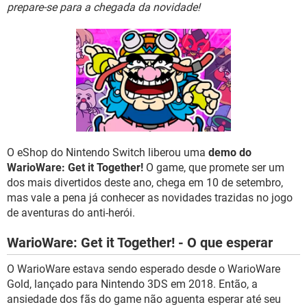
GUIA DE COMPRAS
prepare-se para a chegada da novidade!
O eShop do Nintendo Switch liberou uma
demo do
WarioWare: Get it Together!
O game, que promete ser um
dos mais divertidos deste ano, chega em 10 de setembro,
mas vale a pena já conhecer as novidades trazidas no jogo
de aventuras do anti-herói.
WarioWare: Get it Together! - O que esperar
O WarioWare estava sendo esperado desde o WarioWare
Gold, lançado para Nintendo 3DS em 2018. Então, a
ansiedade dos fãs do game não aguenta esperar até seu