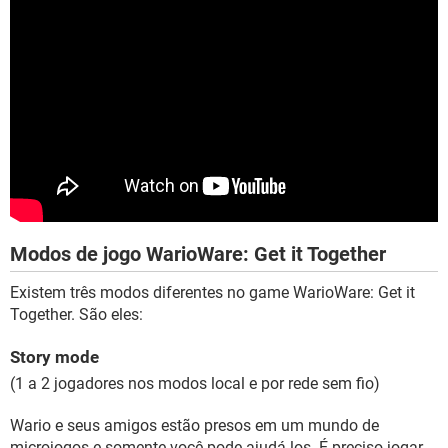
Modos de jogo WarioWare: Get it Together
Existem três modos diferentes no game WarioWare: Get it
Together. São eles:
Story mode
(1 a 2 jogadores nos modos local e por rede sem fio)
Wario e seus amigos estão presos em um mundo de
microjogos e somente você pode ajudá-los. É preciso jogar