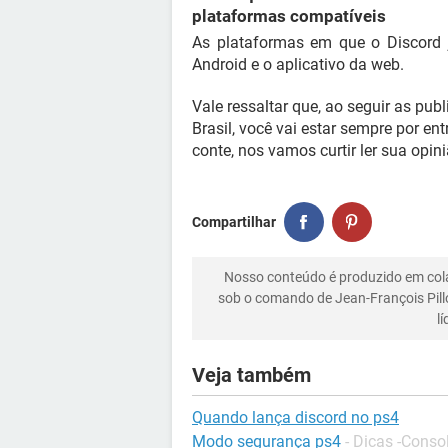
plataformas compatíveis
As plataformas em que o Discord 
Android e o aplicativo da web.
Vale ressaltar que, ao seguir as p
Brasil, você vai estar sempre por en
conte, nos vamos curtir ler sua opini
Compartilhar
Nosso conteúdo é produzido em co
sob o comando de Jean-François Pill
l
Veja também
Quando lança discord no ps4
Modo segurança ps4
-
Dicas -Conso