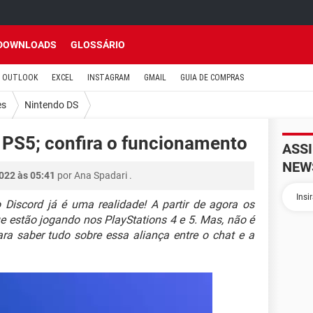
DOWNLOADS
GLOSSÁRIO
OUTLOOK
EXCEL
INSTAGRAM
GMAIL
GUIA DE COMPRAS
es
Nintendo DS
e PS5; confira o funcionamento
ASS
NEW
2022 às 05:41
por
Ana Spadari
.
Discord já é uma realidade! A partir de agora os
e estão jogando nos PlayStations 4 e 5. Mas, não é
ara saber tudo sobre essa aliança entre o chat e a