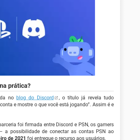
na prática?
cada no
blog do Discord
, o título já revela tudo
 conta e mostre o que você está jogando”. Assim é e
arceria foi firmada entre Discord e PSN, os gamers
– a possibilidade de conectar as contas PSN ao
eiro de 2021
foi entregue o recurso aos usuários.