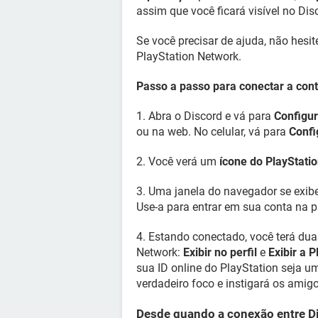
assim que você ficará visível no Dis
Se você precisar de ajuda, não hesit
PlayStation Network.
Passo a passo para conectar a cont
1. Abra o Discord e vá para
Configur
ou na web. No celular, vá para
Confi
2. Você verá um
ícone do PlayStati
3. Uma janela do navegador se exib
Use-a para entrar em sua conta na p
4. Estando conectado, você terá du
Network:
Exibir no perfil
e
Exibir a 
sua ID online do PlayStation seja um
verdadeiro foco e instigará os amig
Desde quando a conexão entre D