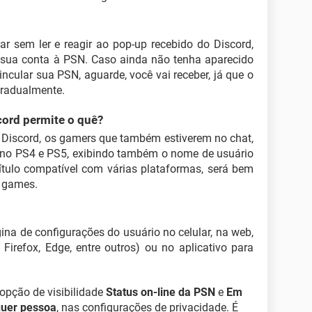
ar sem ler e reagir ao pop-up recebido do Discord,
 sua conta à PSN. Caso ainda não tenha aparecido
incular sua PSN, aguarde, você vai receber, já que o
gradualmente.
ord permite o quê?
 Discord, os gamers que também estiverem no chat,
o no PS4 e PS5, exibindo também o nome de usuário
título compatível com várias plataformas, será bem
 games.
gina de configurações do usuário no celular, na web,
Firefox, Edge, entre outros) ou no aplicativo para
 opção de visibilidade
Status on-line da PSN
e
Em
uer pessoa
, nas configurações de privacidade. É