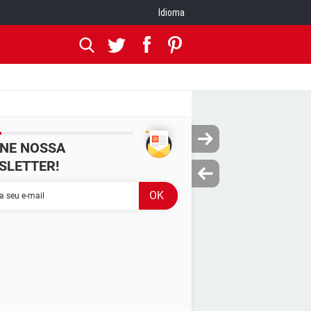
Idioma
INE NOSSA
SLETTER!