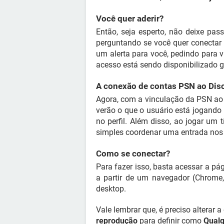
Você quer aderir?
Então, seja esperto, não deixe pass
perguntando se você quer conectar
um alerta para você, pedindo para v
acesso está sendo disponibilizado 
A conexão de contas PSN ao Disc
Agora, com a vinculação da PSN ao
verão o que o usuário está jogand
no perfil. Além disso, ao jogar um 
simples coordenar uma entrada nos
Como se conectar?
Para fazer isso, basta acessar a pá
a partir de um navegador (Chrome, 
desktop.
Vale lembrar que, é preciso alterar a
reprodução
para definir como
Qualq