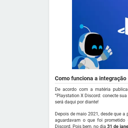
Como funciona a integração 
De acordo com a matéria publi
“Playstation X Discord: conecte sua
será daqui por diante!
Depois de maio 2021, desde que a p
aguardavam o que foi prometido 
Discord. Pois bem, no dia
31 de jan