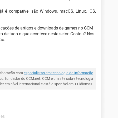
já é compatível são Windows, macOS, Linux, iOS,
ublicações de artigos e downloads de games no CCM
tro de tudo o que acontece neste setor. Gostou? Nos
ão.
laboração com
especialistas em tecnologia da informação
ou, fundador do CCM.net. CCM é um site sobre tecnologia
íder em nível internacional e está disponível em 11 idiomas.
les