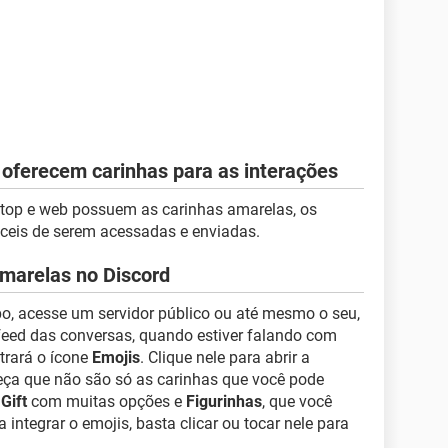
 oferecem carinhas para as interações
ktop e web possuem as carinhas amarelas, os
áceis de serem acessadas e enviadas.
amarelas no Discord
o, acesse um servidor público ou até mesmo o seu,
o feed das conversas, quando estiver falando com
trará o ícone
Emojis
. Clique nele para abrir a
eça que não são só as carinhas que você pode
s
Gift
com muitas opções e
Figurinhas
, que você
 integrar o emojis, basta clicar ou tocar nele para