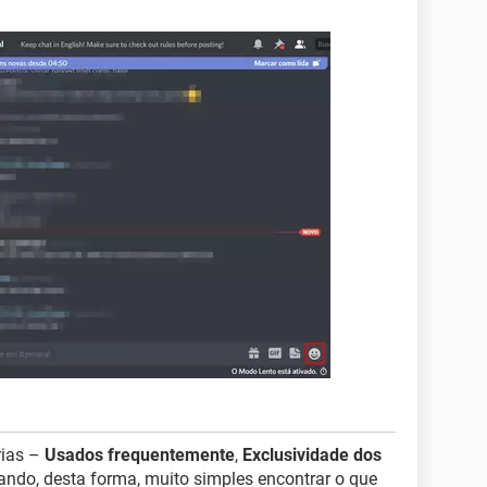
rias –
Usados frequentemente
,
Exclusividade dos
icando, desta forma, muito simples encontrar o que