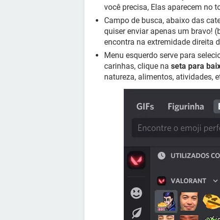
você precisa, Elas aparecem no t
Campo de busca, abaixo das cate
quiser enviar apenas um bravo! (b
encontra na extremidade direita 
Menu esquerdo serve para seleci
carinhas, clique na
seta para bai
natureza, alimentos, atividades, e