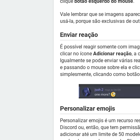
clique
botão esquerdo do mouse
.
Vale lembrar que se imagens aparec
usá-la, porque são exclusivas de out
Enviar reação
É possível reagir somente com imag
clicar no ícone
Adicionar reação
, a
Igualmente se pode enviar várias r
e passando o mouse sobre ela e clic
simplesmente, clicando como botão 
Personalizar emojis
Personalizar emojis é um recurso r
Discord ou, então, que tem permissã
adicionar até um limite de 50 mode