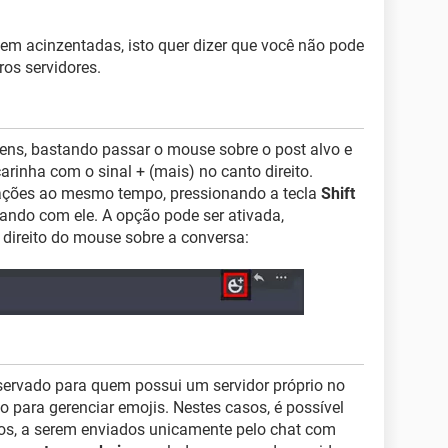
em acinzentadas, isto quer dizer que você não pode
ros servidores.
ens, bastando passar o mouse sobre o post alvo e
 carinha com o sinal + (mais) no canto direito.
eações ao mesmo tempo, pressionando a tecla
Shift
ando com ele. A opção pode ser ativada,
direito do mouse sobre a conversa:
eservado para quem possui um servidor próprio no
o para gerenciar emojis. Nestes casos, é possível
los, a serem enviados unicamente pelo chat com