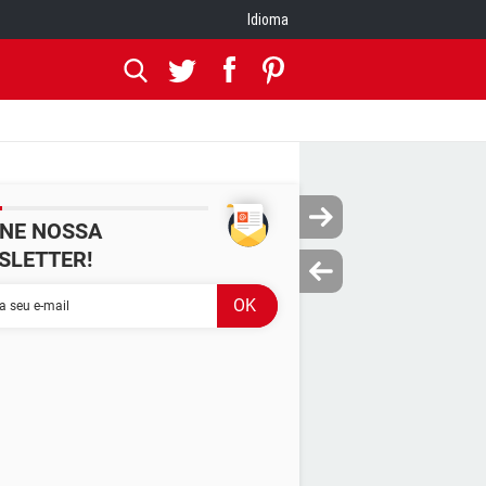
Idioma
INE NOSSA
SLETTER!