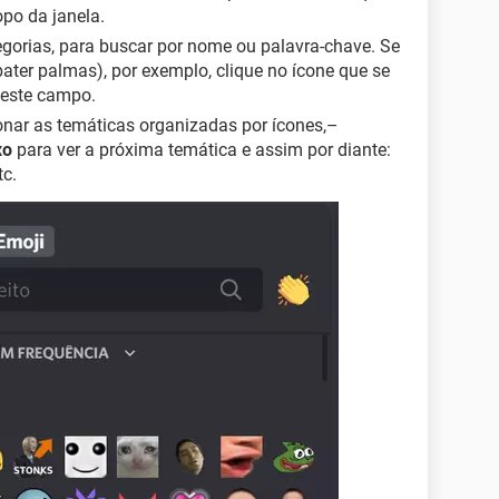
opo da janela.
gorias, para buscar por nome ou palavra-chave. Se
ater palmas), por exemplo, clique no ícone que se
deste campo.
onar as temáticas organizadas por ícones,–
xo
para ver a próxima temática e assim por diante:
tc.