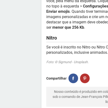
você, pela menu da esquerda. Cliqu
no topo à esquerda >
Configurações
Enviar emojis
. Quando tiver termin
imagens personalizadas e crie um no
destacar que a imagem deve obedec
ser
menor que 256 Kb
.
Nitro
Se você é inscrito no Nitro ou Nitro
personalizados, inclusive animados.
Foto: © Sigmund - Unsplash.
Compartilhar
Nosso conteúdo é produzido em co
sob o comando de Jean-François Pill
l