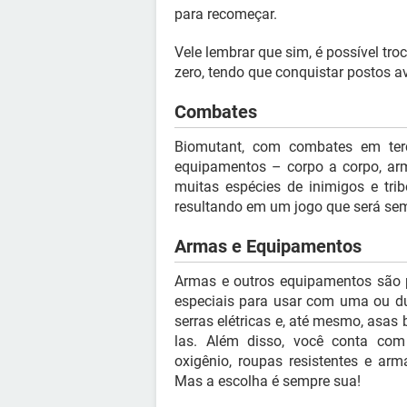
para recomeçar.
Vele lembrar que sim, é possível tro
zero, tendo que conquistar postos a
Combates
Biomutant, com combates em terc
equipamentos – corpo a corpo, arm
muitas espécies de inimigos e trib
resultando em um jogo que será se
Armas e Equipamentos
Armas e outros equipamentos são p
especiais para usar com uma ou du
serras elétricas e, até mesmo, asas b
las. Além disso, você conta co
oxigênio, roupas resistentes e ar
Mas a escolha é sempre sua!