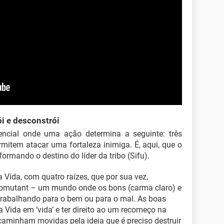
i e desconstrói
cial onde uma ação determina a seguinte: três
item atacar uma fortaleza inimiga. É, aqui, que o
ormando o destino do líder da tribo (Sifu).
 Vida, com quatro raízes, que por sua vez,
iomutant – um mundo onde os bons (carma claro) e
trabalhando para o bem ou para o mal. As boas
a Vida em ‘vida’ e ter direito ao um recomeço na
 caminham movidas pela ideia que é preciso destruir