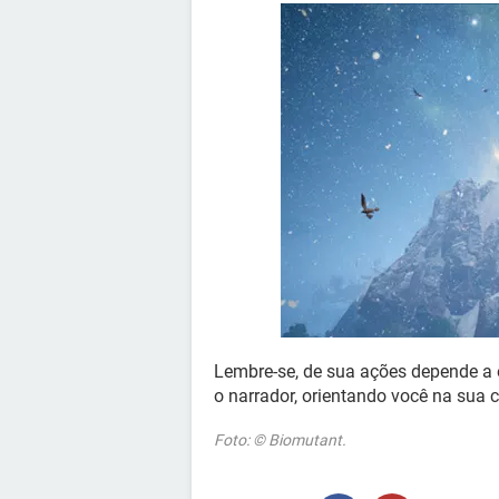
Lembre-se, de sua ações depende a ev
o narrador, orientando você na sua
Foto: © Biomutant.