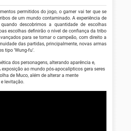
mentos permitidos do jogo, o gamer vai ter que se
 tribos de um mundo contaminado. A experiência de
, quando descobrimos a quantidade de escolhas
as escolhas definirão o nível de confiança da tribo
avançados para se tornar o campeão, com direito a
nuidade das partidas, principalmente, novas armas
s tipo ‘Wung-fu’.
enética dos personagens, alterando aparência e,
! A exposição ao mundo pós-apocalípticos gera seres
lha de Muco, além de alterar a mente
e levitação.