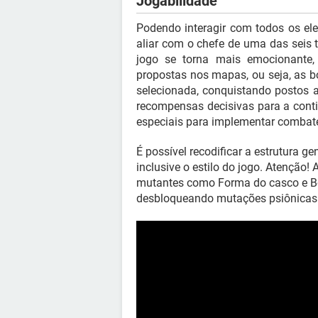
Jogabilidade
Podendo interagir com todos os ele
aliar com o chefe de uma das seis
jogo se torna mais emocionante
propostas nos mapas, ou seja, as bo
selecionada, conquistando postos 
recompensas decisivas para a conti
especiais para implementar combate
É possível recodificar a estrutura g
inclusive o estilo do jogo. Atenção
mutantes como Forma do casco e Bo
desbloqueando mutações psiônicas 