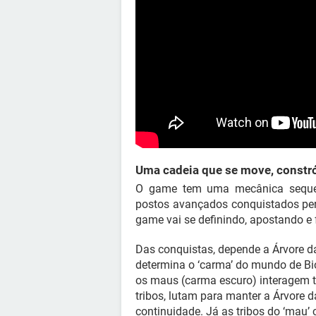
Uma cadeia que se move, constró
O game tem uma mecânica sequen
postos avançados conquistados perm
game vai se definindo, apostando e f
Das conquistas, depende a Árvore da
determina o ‘carma’ do mundo de B
os maus (carma escuro) interagem 
tribos, lutam para manter a Árvore d
continuidade. Já as tribos do ‘mau’