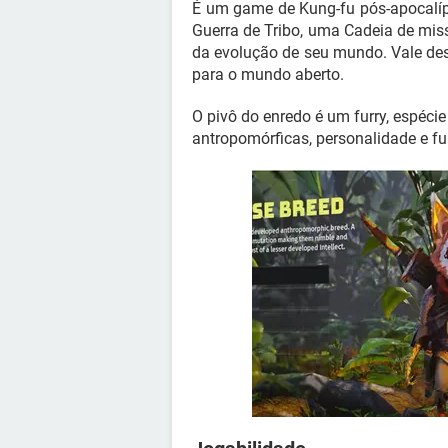
É um game de Kung-fu pós-apocalípti
Guerra de Tribo, uma Cadeia de miss
da evolução de seu mundo. Vale des
para o mundo aberto.
O pivô do enredo é um furry, espécie
antropomórficas, personalidade e 