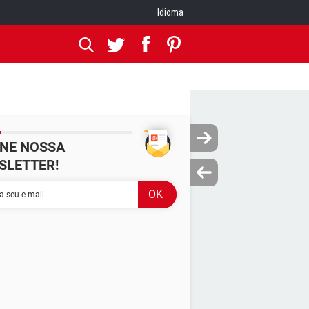
Idioma
INE NOSSA
SLETTER!