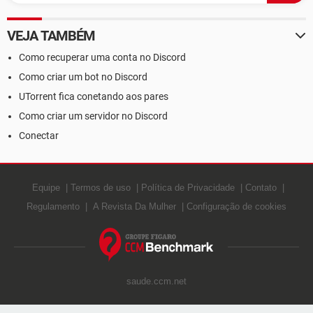
VEJA TAMBÉM
Como recuperar uma conta no Discord
Como criar um bot no Discord
UTorrent fica conetando aos pares
Como criar um servidor no Discord
Conectar
Equipe
Termos de uso
Política de Privacidade
Contato
Regulamento
A Revista Da Mulher
Configuração de cookies
saude.ccm.net