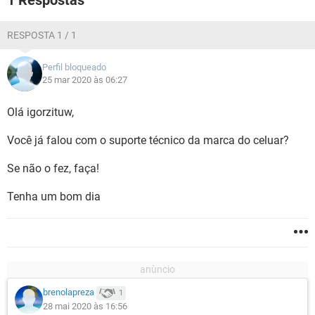
1 Respostas
RESPOSTA 1 / 1
Perfil bloqueado
25 mar 2020 às 06:27
Olá igorzituw,
Você já falou com o suporte técnico da marca do celuar?
Se não o fez, faça!
Tenha um bom dia
brenolapreza
1
28 mai 2020 às 16:56