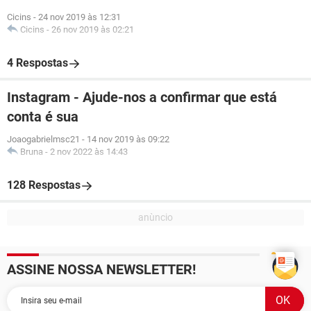
Cicins
-
24 nov 2019 às 12:31
Cicins
-
26 nov 2019 às 02:21
4 Respostas
Instagram - Ajude-nos a confirmar que está
conta é sua
Joaogabrielmsc21
-
14 nov 2019 às 09:22
Bruna
-
2 nov 2022 às 14:43
128 Respostas
ASSINE NOSSA NEWSLETTER!