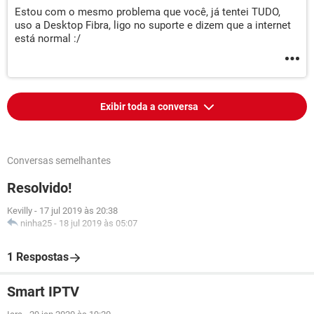
Estou com o mesmo problema que você, já tentei TUDO,
uso a Desktop Fibra, ligo no suporte e dizem que a internet
está normal :/
Exibir toda a conversa
Conversas semelhantes
Resolvido!
Kevilly
-
17 jul 2019 às 20:38
ninha25
-
18 jul 2019 às 05:07
1 Respostas
Smart IPTV