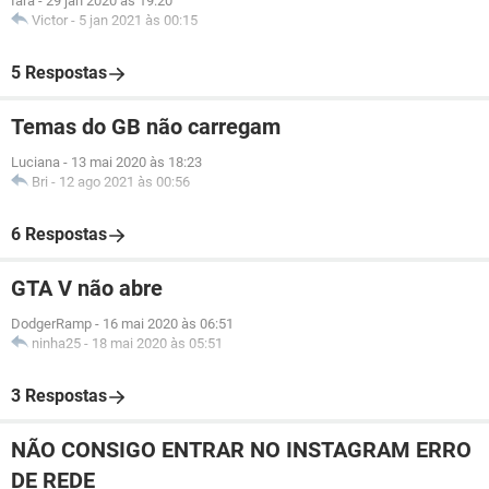
Iara
-
29 jan 2020 às 19:20
Victor
-
5 jan 2021 às 00:15
5 Respostas
Temas do GB não carregam
Luciana
-
13 mai 2020 às 18:23
Bri
-
12 ago 2021 às 00:56
6 Respostas
GTA V não abre
DodgerRamp
-
16 mai 2020 às 06:51
ninha25
-
18 mai 2020 às 05:51
3 Respostas
NÃO CONSIGO ENTRAR NO INSTAGRAM ERRO
DE REDE