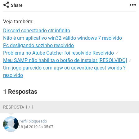
GUIA DE COMPRAS
Share
Veja também:
Discord conectando ctr infinito
Não é um aplicativo win32 válido windows 7 resolvido
Pc desligando sozinho resolvido
Problema no Atube Catcher foi resolvido Resolvido
✓
Meu SAMP não habilita o botão de instalar [RESOLVIDO]
✓
Um jogo parecido com aqw ou adventure quest worlds ?
resolvido
1 Respostas
RESPOSTA 1 / 1
Perfil bloqueado
18 jul 2019 às 05:07