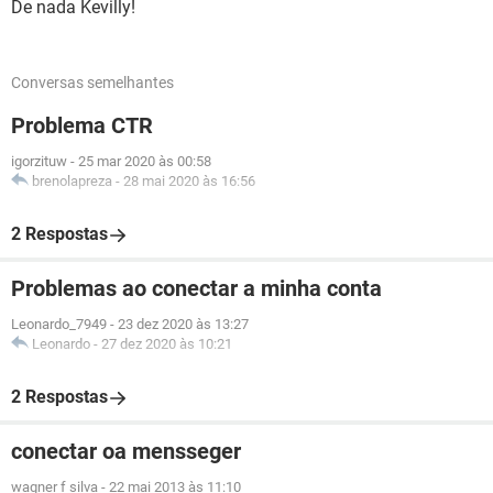
De nada Kevilly!
Conversas semelhantes
Problema CTR
igorzituw
-
25 mar 2020 às 00:58
brenolapreza
-
28 mai 2020 às 16:56
2 Respostas
Problemas ao conectar a minha conta
Leonardo_7949
-
23 dez 2020 às 13:27
Leonardo
-
27 dez 2020 às 10:21
2 Respostas
conectar oa mensseger
wagner f silva
-
22 mai 2013 às 11:10