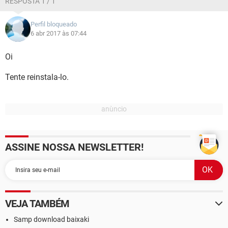
RESPOSTA 1 / 1
Perfil bloqueado
6 abr 2017 às 07:44
Oi
Tente reinstala-lo.
ASSINE NOSSA NEWSLETTER!
VEJA TAMBÉM
Samp download baixaki