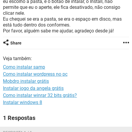
eu escolho a pasta, e o botão de intalar, o Install, não
GUIA DE COMPRAS
permite que eu o aperte, ele fica desativado, não consigo
clicar nele.
Eu chequei se era a pasta, se era o espaço em disco, mas
está tudo dentro dos conformes.
Por favor, alguém sabe me ajudar, agradeço desde já!
Share
Veja também:
Como instalar samp
Como instalar wordpress no pc
Mobdro instalar grátis
Instalar jogo da angela grátis
Como instalar winrar 32 bits grátis?
Instalar windows 8
1 Respostas