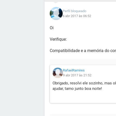
Perfil bloqueado
6 abr 2017 às 06:52
Oi
Verifique:
Compatibilidade e a memória do co
RafaelRamires
9 abr 2017 às 21:52
Obrigado, resolvi ele sozinho, mas 
ajudar, tamo junto boa noite!