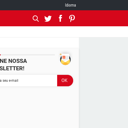
Idioma
INE NOSSA
SLETTER!