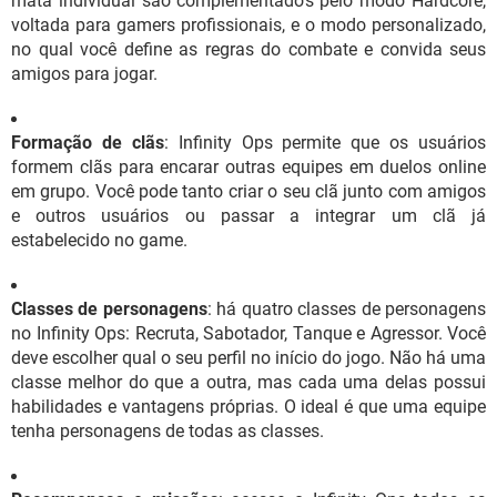
mata individual são complementados pelo modo Hardcore,
voltada para gamers profissionais, e o modo personalizado,
no qual você define as regras do combate e convida seus
amigos para jogar.
Formação de clãs
: Infinity Ops permite que os usuários
formem clãs para encarar outras equipes em duelos online
em grupo. Você pode tanto criar o seu clã junto com amigos
e outros usuários ou passar a integrar um clã já
estabelecido no game.
Classes de personagens
: há quatro classes de personagens
no Infinity Ops: Recruta, Sabotador, Tanque e Agressor. Você
deve escolher qual o seu perfil no início do jogo. Não há uma
classe melhor do que a outra, mas cada uma delas possui
habilidades e vantagens próprias. O ideal é que uma equipe
tenha personagens de todas as classes.