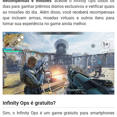
Recompensas e missões
: acesse o Infinity Ops todos os
dias para ganhar prêmios diários exclusivos e verificar quais
as missões do dia. Além disso, você receberá recompensas
que incluem armas, moedas virtuais e outros itens para
tornar sua experiência no game ainda melhor.
Infinity Ops é gratuito?
Sim, o Infinity Ops é um game gratuito para smartphones