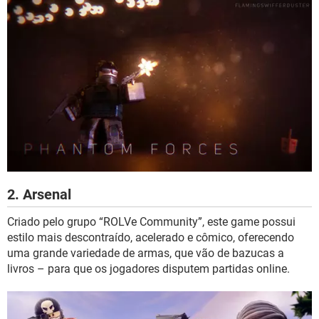
2. Arsenal
Criado pelo grupo “ROLVe Community”, este game possui
estilo mais descontraído, acelerado e cômico, oferecendo
uma grande variedade de armas, que vão de bazucas a
livros – para que os jogadores disputem partidas online.