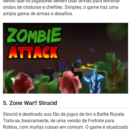
sendo que os jogadores devem usar armas para eliminar
ondas de criaturas e chefões. Simples, o game traz uma
ampla gama de armas e desafios.
5. Zone War!! Strucid
Strucid é destinado aos fãs de jogos de tiro e Battle Royale.
Trata-se, basicamente, de uma versão de Fortnite para
Roblox, com muitas coisas em comum. O game é atualizado