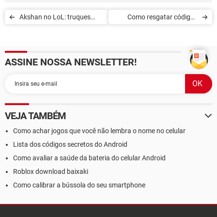
Akshan no LoL: truques
Como resgatar código -
para jogar com o novo
codiguin - no Free Fire
personagem
ASSINE NOSSA NEWSLETTER!
VEJA TAMBÉM
Como achar jogos que você não lembra o nome no celular
Lista dos códigos secretos do Android
Como avaliar a saúde da bateria do celular Android
Roblox download baixaki
Como calibrar a bússola do seu smartphone