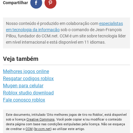
Compartilhar
Nosso conteúdo é produzido em colaboração com
especialistas
em tecnologia da informação
sob o comando de Jean-François
Pillou, fundador do CCM.net. CCM é um site sobre tecnologia líder
em nível internacional e está disponível em 11 idiomas.
Veja também
Melhores jogos online
Resgatar codigos roblox
Mugen para celular
Roblox studio download
Fale conosco roblox
Este documento, intitulado 'Oito melhores jogos de tiro no Roblox', está disponível
sob a licença
Creative Commons
. Você pode copiar e/ou modificar o conteúdo
desta página com base nas condições estipuladas pela licença. Não se esqueça
de creditar o
CCM
(
br.ccm.net
) ao utilizar este artigo.