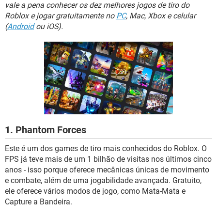
GUIA DE COMPRAS
vale a pena conhecer os dez melhores jogos de tiro do
Roblox e jogar gratuitamente no
PC
, Mac, Xbox e celular
(
Android
ou iOS).
1. Phantom Forces
Este é um dos games de tiro mais conhecidos do Roblox. O
FPS já teve mais de um 1 bilhão de visitas nos últimos cinco
anos - isso porque oferece mecânicas únicas de movimento
e combate, além de uma jogabilidade avançada. Gratuito,
ele oferece vários modos de jogo, como Mata-Mata e
Capture a Bandeira.