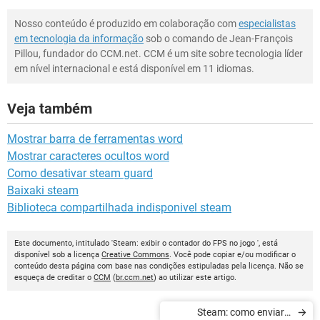
Nosso conteúdo é produzido em colaboração com
especialistas
em tecnologia da informação
sob o comando de Jean-François
Pillou, fundador do CCM.net. CCM é um site sobre tecnologia líder
em nível internacional e está disponível em 11 idiomas.
Veja também
Mostrar barra de ferramentas word
Mostrar caracteres ocultos word
Como desativar steam guard
Baixaki steam
Biblioteca compartilhada indisponivel steam
Este documento, intitulado 'Steam: exibir o contador do FPS no jogo ', está
disponível sob a licença
Creative Commons
. Você pode copiar e/ou modificar o
conteúdo desta página com base nas condições estipuladas pela licença. Não se
esqueça de creditar o
CCM
(
br.ccm.net
) ao utilizar este artigo.
Steam: como enviar e