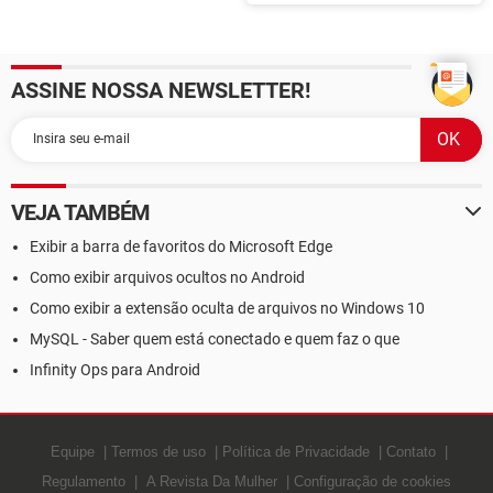
resgatar vales-presente
digitais
ASSINE NOSSA NEWSLETTER!
VEJA TAMBÉM
Exibir a barra de favoritos do Microsoft Edge
Como exibir arquivos ocultos no Android
Como exibir a extensão oculta de arquivos no Windows 10
MySQL - Saber quem está conectado e quem faz o que
Infinity Ops para Android
Equipe
Termos de uso
Política de Privacidade
Contato
Regulamento
A Revista Da Mulher
Configuração de cookies