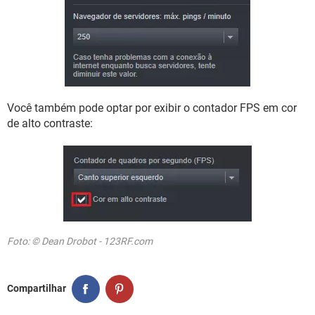
Você também pode optar por exibir o contador FPS em cor
de alto contraste:
Foto: © Dean Drobot - 123RF.com
Compartilhar