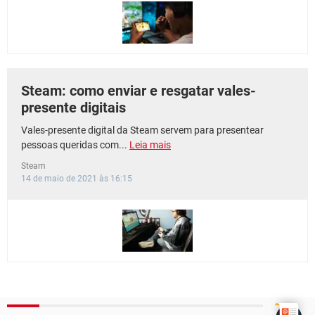
GUIA DE COMPRAS
Steam: como enviar e resgatar vales-
presente digitais
Vales-presente digital da Steam servem para presentear
pessoas queridas com...
Leia mais
Steam
14 de maio de 2021 às 16:15