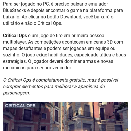
GUIA DE COMPRAS
Para ser jogado no PC, é preciso baixar o emulador
BlueStacks e depois encontrar o game na plataforma para
baixá-lo. Ao clicar no botão Download, você baixará o
utilitário e não o Critical Ops.
Critical Ops
é um jogo de tiro em primeira pessoa
multiplayer. As competições acontecem em cenas 3D com
mapas desafiantes e podem ser jogadas em equipe ou
sozinho. O jogo exige habilidades, capacidade tática e boas
estratégias. O jogador deverá dominar armas e novas
mecânicas para ser um vencedor.
O Critical Ops é completamente gratuito, mas é possível
comprar elementos para melhorar a aparência do
personagem
.