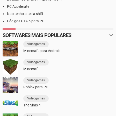
PC Accelerate
Nao tenho a tecla shift
Códigos GTA 5 para PC
SOFTWARES MAIS POPULARES
Videogames
Minecraft para Android
Videogames
Minecraft
Videogames
Roblox para PC
Videogames
The Sims 4