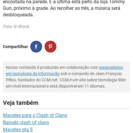
encostada na parede. E a última está perto da loja Tommy
Gun, próximo à grade. Ao recolher as três, a música será
desbloqueada.
Foto: © iStock.
Compartilhar
Nosso conteúdo é produzido em colaboração com
especialistas
em tecnologia da informação
sob o comando de Jean-François
Pillou, fundador do CCM.net. CCM é um site sobre tecnologia líder
em nível internacional e está disponível em 11 idiomas.
Veja também
Macetes para o Clash of Clans
Baixaki clash of clans
Macetes gta 5