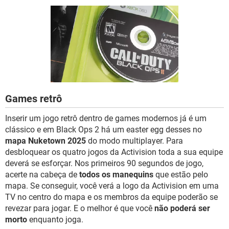
GUIA DE COMPRAS
Games retrô
Inserir um jogo retrô dentro de games modernos já é um
clássico e em Black Ops 2 há um easter egg desses no
mapa Nuketown 2025
do modo multiplayer. Para
desbloquear os quatro jogos da Activision toda a sua equipe
deverá se esforçar. Nos primeiros 90 segundos de jogo,
acerte na cabeça de
todos os manequins
que estão pelo
mapa. Se conseguir, você verá a logo da Activision em uma
TV no centro do mapa e os membros da equipe poderão se
revezar para jogar. E o melhor é que você
não poderá ser
morto
enquanto joga.