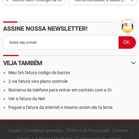
validade dos créditos na Oi
ASSINE NOSSA NEWSLETTER!
VEJA TAMBÉM
Meu tim fatura codigo de barras
2 via fatura vivo plano controle
Números de telefone para entrar em contato com a Oi
Ver a fatura da Net
Paguei a fatura da internet e mesmo assim ela tá lenta
Equipe
Conditions générales
Política de Privacidade
Contato
Charte
A Revista Da Mulher
Configuração de cookies