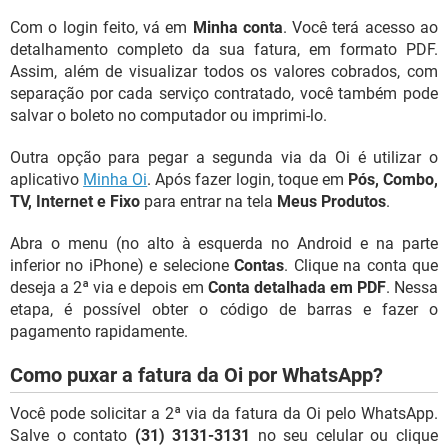
Com o login feito, vá em
Minha conta
. Você terá acesso ao
detalhamento completo da sua fatura, em formato PDF.
Assim, além de visualizar todos os valores cobrados, com
separação por cada serviço contratado, você também pode
salvar o boleto no computador ou imprimi-lo.
Outra opção para pegar a segunda via da Oi é utilizar o
aplicativo
Minha Oi
. Após fazer login, toque em
Pós, Combo,
TV, Internet e Fixo
para entrar na tela
Meus Produtos
.
Abra o menu (no alto à esquerda no Android e na parte
inferior no iPhone) e selecione
Contas
. Clique na conta que
deseja a 2ª via e depois em
Conta detalhada em PDF
. Nessa
etapa, é possível obter o código de barras e fazer o
pagamento rapidamente.
Como puxar a fatura da Oi por WhatsApp?
Você pode solicitar a 2ª via da fatura da Oi pelo WhatsApp.
Salve o contato
(31) 3131-3131
no seu celular ou clique