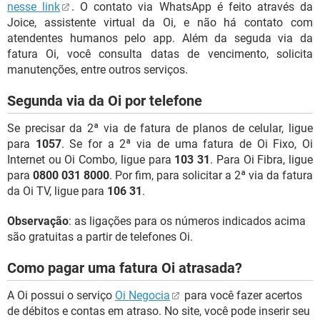
nesse link
. O contato via WhatsApp é feito através da
Joice, assistente virtual da Oi, e não há contato com
atendentes humanos pelo app. Além da seguda via da
fatura Oi, você consulta datas de vencimento, solicita
manutenções, entre outros serviços.
Segunda via da Oi por telefone
Se precisar da 2ª via de fatura de planos de celular, ligue
para
1057
. Se for a 2ª via de uma fatura de Oi Fixo, Oi
Internet ou Oi Combo, ligue para
103 31
. Para Oi Fibra, ligue
para
0800 031 8000
. Por fim, para solicitar a 2ª via da fatura
da Oi TV, ligue para
106 31
.
Observação
: as ligações para os números indicados acima
são gratuitas a partir de telefones Oi.
Como pagar uma fatura Oi atrasada?
A Oi possui o serviço
Oi Negocia
para você fazer acertos
de débitos e contas em atraso. No site, você pode inserir seu