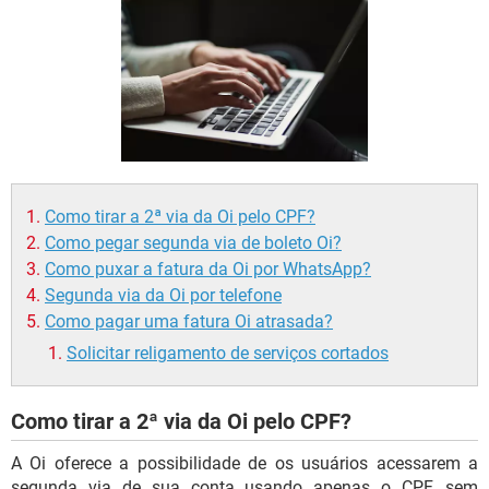
GUIA DE COMPRAS
Como tirar a 2ª via da Oi pelo CPF?
Como pegar segunda via de boleto Oi?
Como puxar a fatura da Oi por WhatsApp?
Segunda via da Oi por telefone
Como pagar uma fatura Oi atrasada?
Solicitar religamento de serviços cortados
Como tirar a 2ª via da Oi pelo CPF?
A Oi oferece a possibilidade de os usuários acessarem a
segunda via de sua conta usando apenas o CPF, sem