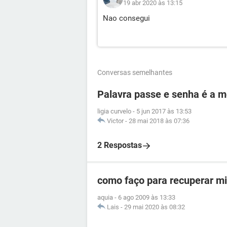
19 abr 2020 às 13:15
Nao consegui
Conversas semelhantes
Palavra passe e senha é a 
ligia curvelo
-
5 jun 2017 às 13:53
Victor
-
28 mai 2018 às 07:36
2 Respostas
como faço para recuperar mi
aquia
-
6 ago 2009 às 13:33
Lais
-
29 mai 2020 às 08:32