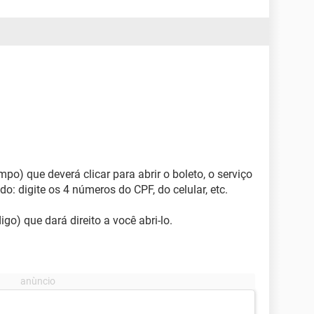
po) que deverá clicar para abrir o boleto, o serviço
o: digite os 4 números do CPF, do celular, etc.
go) que dará direito a você abri-lo.