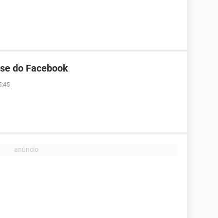
sse do Facebook
5:45