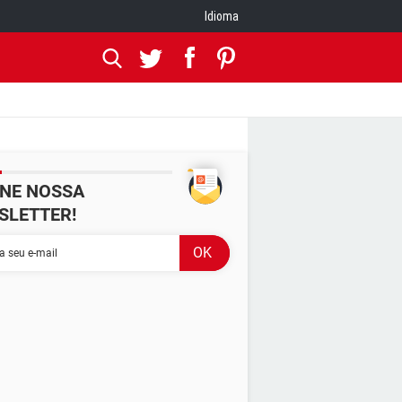
Idioma
INE NOSSA
SLETTER!