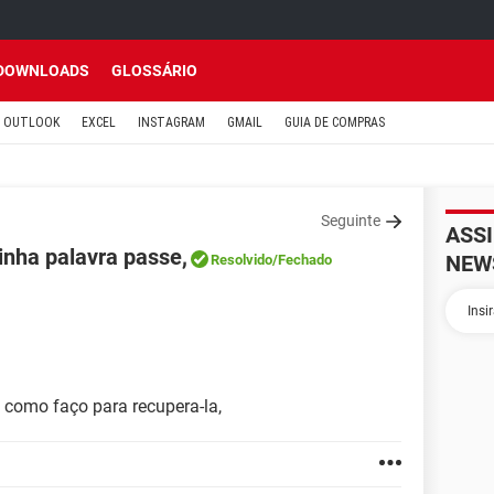
DOWNLOADS
GLOSSÁRIO
OUTLOOK
EXCEL
INSTAGRAM
GMAIL
GUIA DE COMPRAS
Seguinte
ASS
nha palavra passe,
NEW
Resolvido
/Fechado
 como faço para recupera-la,