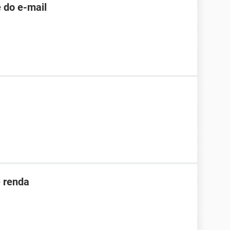
 do e-mail
e renda