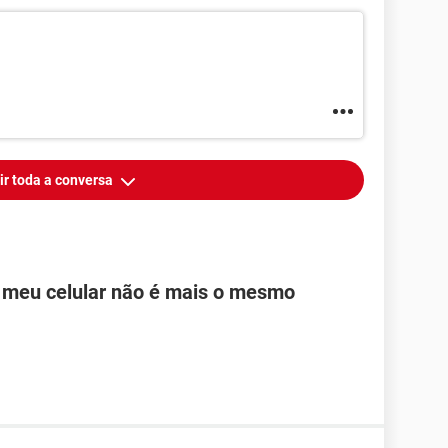
ir toda a conversa
s meu celular não é mais o mesmo