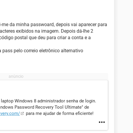
ci-me da minha passwoard, depois vai aparecer para
aracteres exibidos na imagem. Depois dá-lhe 2
código postal que deu para criar a conta e a
 pass pelo correio eletrônico alternativo
laptop Windows 8 administrador senha de login.
Windows Password Recovery Tool Ultimate" de
very.com/
para me ajudar de forma eficiente!