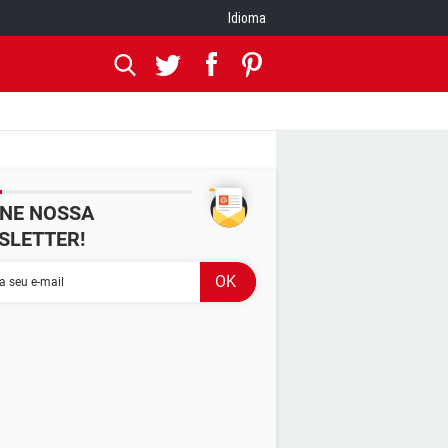
Idioma
INE NOSSA
SLETTER!