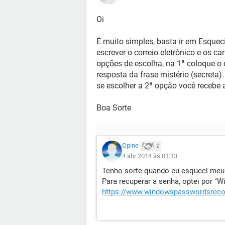
Oi
É muito simples, basta ir em Esque
escrever o correio eletrônico e os c
opções de escolha, na 1ª coloque o 
resposta da frase mistério (secreta).
se escolher a 2ª opção você recebe a
Boa Sorte
Opine
2
4 abr 2014 às 01:13
Tenho sorte quando eu esqueci meu 
Para recuperar a senha, optei por "
https://www.windowspasswordsreco