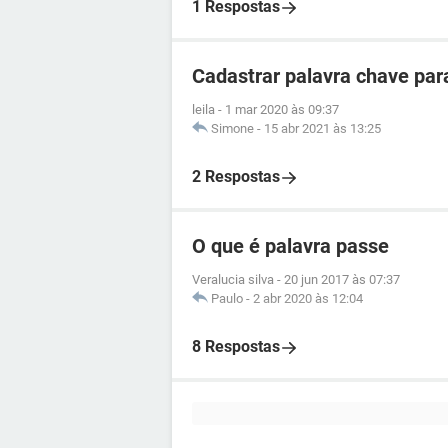
1 Respostas
Cadastrar palavra chave pa
leila
-
1 mar 2020 às 09:37
Simone
-
15 abr 2021 às 13:25
2 Respostas
O que é palavra passe
Veralucia silva
-
20 jun 2017 às 07:37
Paulo
-
2 abr 2020 às 12:04
8 Respostas