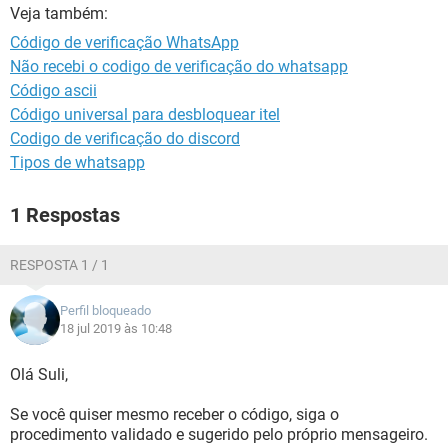
GUIA DE COMPRAS
Veja também:
Código de verificação WhatsApp
Não recebi o codigo de verificação do whatsapp
Código ascii
Código universal para desbloquear itel
Codigo de verificação do discord
Tipos de whatsapp
1 Respostas
RESPOSTA 1 / 1
Perfil bloqueado
18 jul 2019 às 10:48
Olá Suli,
Se você quiser mesmo receber o código, siga o
procedimento validado e sugerido pelo próprio mensageiro.