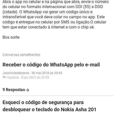
Abra o app no celular e na página que abre, envie o número
do celular no formato internacional com DDI (55) e DDD
(cidade). O WhatsApp vai gerar um código único e
intransferível que você deve colar no campo no app. Este
código é entregue no celular por SMS ou ligação.O celular
tem que estar conectado à internet e com o chip ok.
Bos sorte
Conversas semelhantes
Receber o código do WhatsApp pelo e-mail
JoseVictorBezerra
-
30 mai 2018 às 05:43
Kaylane
-
8 jan 2021 às 20:59
9 Respostas
Esqueci o código de segurança para
desbloquear o teclado do Nokia Asha 201