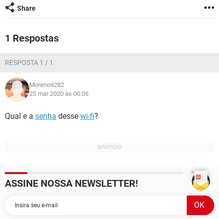
GUIA DE COMPRAS
Share
1 Respostas
RESPOSTA 1 / 1
Moreno9282
25 mar 2020 às 00:06
Qual e a
senha
desse
wi-fi
?
ASSINE NOSSA NEWSLETTER!