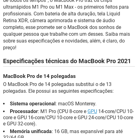
de todos os tempos”, o MacBook Pro traz os chips
ultrarrápidos M1 Pro ou M1 Max - os primeiros feitos para
profissionais. Com bateria de alta duração, tela Liquid
Retina XDR, câmera aprimorada e sistema de áudio
completo, esse promete ser o MacBook dos sonhos de
qualquer pessoa que trabalhe com um desses. Saiba mais
sobre suas especificações e novidades, além, é claro, do
preço!
Especificações técnicas do MacBook Pro 2021
MacBook Pro de 14 polegadas
O MacBook Pro de 14 polegadas substitui o de 13
polegadas. Ele possui as seguintes especificações:
Sistema operacional
: macOS Monterey.
Processador
: M1 Pro (CPU 8-core e
GPU
14-core/CPU 10-
core e GPU 16-core/CPU 10-core e GPU 24-core/CPU 10-core
e GPU 32-core).
Memória unificada
: 16 GB, mas expansível para até
32/64 GB.