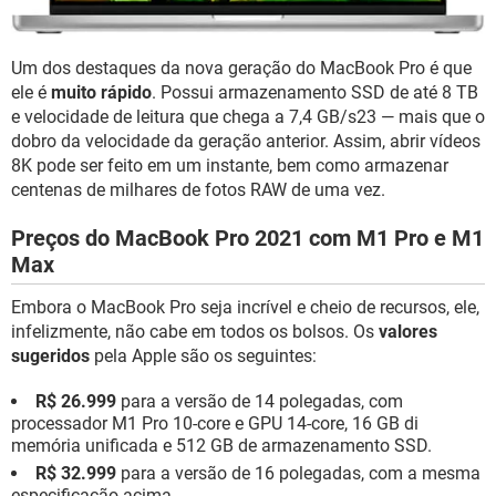
Um dos destaques da nova geração do MacBook Pro é que
ele é
muito rápido
. Possui armazenamento SSD de até 8 TB
e velocidade de leitura que chega a 7,4 GB/s23 — mais que o
dobro da velocidade da geração anterior. Assim, abrir vídeos
8K pode ser feito em um instante, bem como armazenar
centenas de milhares de fotos RAW de uma vez.
Preços do MacBook Pro 2021 com M1 Pro e M1
Max
Embora o MacBook Pro seja incrível e cheio de recursos, ele,
infelizmente, não cabe em todos os bolsos. Os
valores
sugeridos
pela Apple são os seguintes:
R$ 26.999
para a versão de 14 polegadas, com
processador M1 Pro 10-core e GPU 14-core, 16 GB di
memória unificada e 512 GB de armazenamento SSD.
R$ 32.999
para a versão de 16 polegadas, com a mesma
especificação acima.