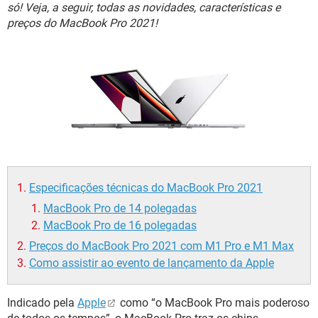
GUIA DE COMPRAS
só! Veja, a seguir, todas as novidades, características e
preços do MacBook Pro 2021!
Especificações técnicas do MacBook Pro 2021
MacBook Pro de 14 polegadas
MacBook Pro de 16 polegadas
Preços do MacBook Pro 2021 com M1 Pro e M1 Max
Como assistir ao evento de lançamento da Apple
Indicado pela
Apple
como “o MacBook Pro mais poderoso