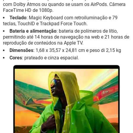
com Dolby Atmos ou quando se usam os AirPods. Câmera
FaceTime HD de 1080p.
Teclado
: Magic Keyboard com retroiluminação e 79
teclas, TouchID e Trackpad Force Touch.
Bateria e alimentação
: bateria de polímeros de lítio,
permitindo até 14 horas de navegação na web e 21 horas de
reprodução de conteúdos na Apple TV.
Dimensões
: 1,68 x 35,57 x 24,81 cm e peso di 2,15 kg
Cores
: prateado e cinza espacial.