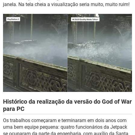
janela. Na tela cheia a visualização seria muito, muito ruim!
Histórico da realização da versão do God of War
para PC
Os trabalhos começaram e terminaram em dois anos com
uma bem equipe pequena: quatro funcionários da Jetpack
se ocuparam da parte da engenharia, com auxílio da Santa