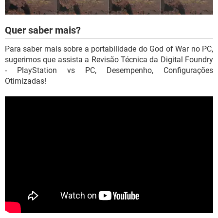
Quer saber mais?
Para saber mais sobre a portabilidade do God of War no PC,
sugerimos que assista a Revisão Técnica da Digital Foundry
- PlayStation vs PC, Desempenho, Configurações
Otimizadas!