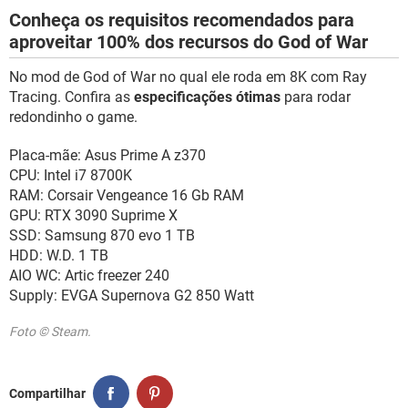
Conheça os requisitos recomendados para
aproveitar 100% dos recursos do God of War
No mod de God of War no qual ele roda em 8K com Ray
Tracing. Confira as
especificações ótimas
para rodar
redondinho o game.
Placa-mãe: Asus Prime A z370
CPU: Intel i7 8700K
RAM: Corsair Vengeance 16 Gb RAM
GPU: RTX 3090 Suprime X
SSD: Samsung 870 evo 1 TB
HDD: W.D. 1 TB
AIO WC: Artic freezer 240
Supply: EVGA Supernova G2 850 Watt
Foto © Steam.
Compartilhar