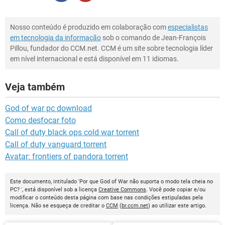
Nosso conteúdo é produzido em colaboração com
especialistas
em tecnologia da informação
sob o comando de Jean-François
Pillou, fundador do CCM.net. CCM é um site sobre tecnologia líder
em nível internacional e está disponível em 11 idiomas.
Veja também
God of war pc download
Como desfocar foto
Call of duty black ops cold war torrent
Call of duty vanguard torrent
Avatar: frontiers of pandora torrent
Este documento, intitulado 'Por que God of War não suporta o modo tela cheia no
PC? ', está disponível sob a licença
Creative Commons
. Você pode copiar e/ou
modificar o conteúdo desta página com base nas condições estipuladas pela
licença. Não se esqueça de creditar o
CCM
(
br.ccm.net
) ao utilizar este artigo.