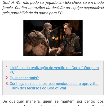
GUIA DE COMPRAS
God of War não pode ser jogado em tela cheia, só em modo
janela. Confira as razões da decisão da equipe responsável
pela portabilidade do game para PC.
Histórico da realização da versão do God of War para
PC
Quer saber mais?
Conheça os requisitos recomendados para aproveitar
100% dos recursos do God of War
De qualquer maneira, quem se mantém por dentro dos