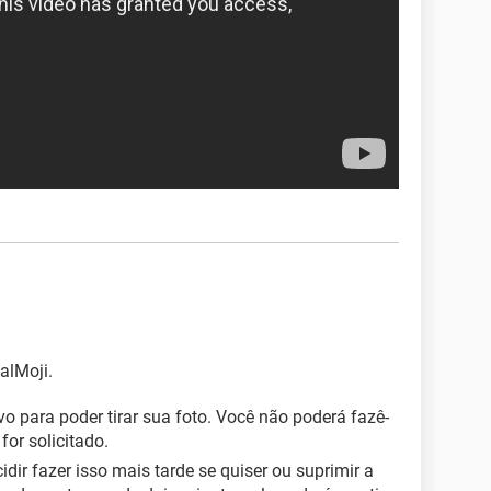
ealMoji.
vo para poder tirar sua foto. Você não poderá fazê-
or solicitado.
idir fazer isso mais tarde se quiser ou suprimir a