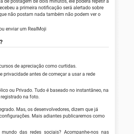
la de postagem de dois minutos, ele poderá repetir a
ecebeu a primeira notificação será alertado sobre
os que não postam nada também não podem ver o
ou enviar um RealMoji
?
cursos de apreciação como curtidas.
de privacidade antes de começar a usar a rede
úblico ou Privado. Tudo é baseado no instantâneo, na
registrado na foto.
tegrado. Mas, os desenvolvedores, dizem que já
s configurações. Mais adiantes publicaremos como
no mundo das redes sociais? Acompanhe-nos nas