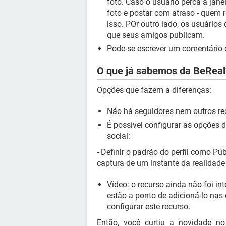
foto. Caso o usuário perca a jane
foto e postar com atraso - quem r
isso. POr outro lado, os usuári
que seus amigos publicam.
Pode-se escrever um comentário 
O que já sabemos da BeReal
Opções que fazem a diferenças:
Não há seguidores nem outros re
É possível configurar as opções 
social:
- Definir o padrão do perfil como P
captura de um instante da realidade 
Vídeo: o recurso ainda não foi in
estão a ponto de adicioná-lo na
configurar este recurso.
Então, você curtiu a novidade 