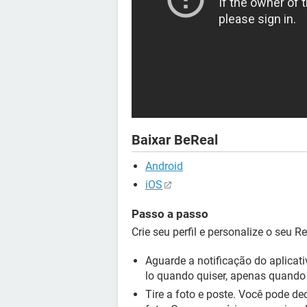
Baixar BeReal
Android
iOS
Passo a passo
Crie seu perfil e personalize o seu R
Aguarde a notificação do aplicati
lo quando quiser, apenas quando f
Tire a foto e poste. Você pode dec