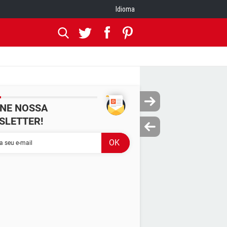
Idioma
INE NOSSA
SLETTER!