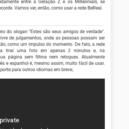
damente entre a Geração Z e os Millennials, se
orde. Vamos ver, então, como usar a rede BeReal.
meio do slogan “Estes são seus amigos de verdade".
livre de julgamentos, onde as pessoas possam ser
ição, como um impulso do momento. De fato, a rede
ara tirar uma foto em apenas 2 minutos e, na
sua página sem filtros nem retoques. Atualmente
ês e espanhol é, mesmo assim, muito fácil de usar.
porte para outros idiomas em breve,