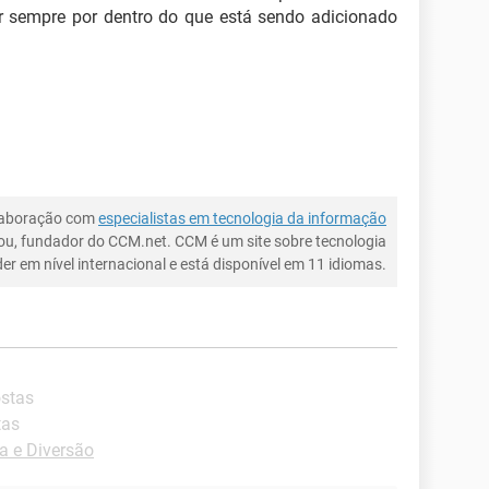
ar sempre por dentro do que está sendo adicionado
laboração com
especialistas em tecnologia da informação
ou, fundador do CCM.net. CCM é um site sobre tecnologia
íder em nível internacional e está disponível em 11 idiomas.
ostas
tas
a e Diversão