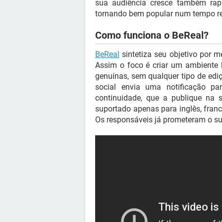
sua audiência cresce também rapi
tornando bem popular num tempo rec
Como funciona o BeReal?
BeReal
sintetiza seu objetivo por 
Assim o foco é criar um ambiente 
genuínas, sem qualquer tipo de ed
social envia uma notificação p
continuidade, que a publique na 
suportado apenas para inglês, franc
Os responsáveis já prometeram o su