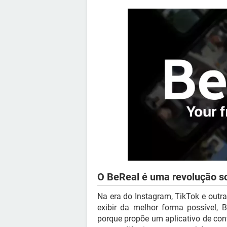
O BeReal é uma revolução so
Na era do Instagram, TikTok e outr
exibir da melhor forma possível, B
porque propõe um aplicativo de con