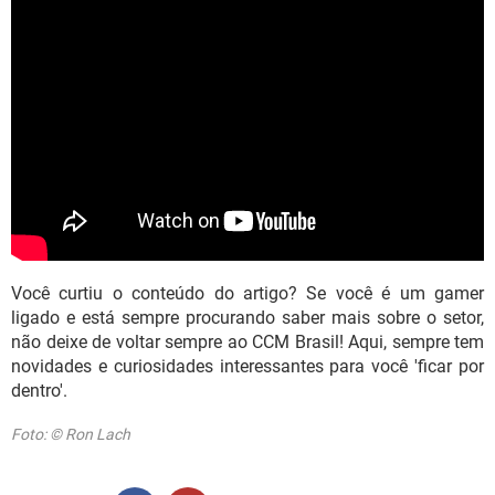
Você curtiu o conteúdo do artigo? Se você é um gamer
ligado e está sempre procurando saber mais sobre o setor,
não deixe de voltar sempre ao CCM Brasil! Aqui, sempre tem
novidades e curiosidades interessantes para você 'ficar por
dentro'.
Foto: © Ron Lach