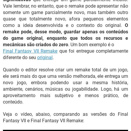
Vale lembrar, no entanto, que o remake pode apresentar não
somente um game parcialmente novo, mas também outro
quase que totalmente novo, afora pequenos elementos
como a ideia desenvolvida e o contexto do original.
O
remake pode, desse modo, guardar apenas os conteúdos
do game original, enquanto que todos os recursos e
mecânicas são criados do zero
. Um bom exemplo é o
Final Fantasy VII Remake
que foi entregue completamente
diferente do seu
original
.
Quando o editor resolve criar um remake total de um jogo,
ele será mais do que uma versão melhorada, ele entrega um
novo jogo, embora podendo usar a mesma história,
ambiente, cenários, músicas ou jogabilidade. Logo, há um
aproveitamento mais subjetivo e menos prático, de
conteúdo.
Veja o vídeo, abaixo, comparando as versões do Final
Fantasy VII e Final Fantasy VII Remake: