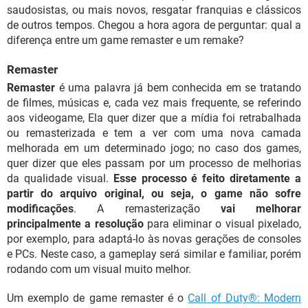
saudosistas, ou mais novos, resgatar franquias e clássicos
de outros tempos. Chegou a hora agora de perguntar: qual a
diferença entre um game remaster e um remake?
Remaster
Remaster
é uma palavra já bem conhecida em se tratando
de filmes, músicas e, cada vez mais frequente, se referindo
aos videogame, Ela quer dizer que a mídia foi retrabalhada
ou remasterizada e tem a ver com uma nova camada
melhorada em um determinado jogo; no caso dos games,
quer dizer que eles passam por um processo de melhorias
da qualidade visual.
Esse processo é feito diretamente a
partir do arquivo original, ou seja, o game não sofre
modificações
. A remasterização
vai melhorar
principalmente a resolução
para eliminar o visual pixelado,
por exemplo, para adaptá-lo às novas gerações de consoles
e PCs. Neste caso, a gameplay será similar e familiar, porém
rodando com um visual muito melhor.
Um exemplo de game remaster é o
Call of Duty®: Modern