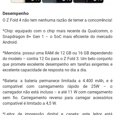
Desempenho
O Z Fold 4 não tem nenhuma razão de temer a concorrência!
*Chip: equipado com o chip mais recente da Qualcomm, o
Snapdragon 8+ Gen 1 – o SoC mais eficiente do mercado
Android.
*Memória: possui uma RAM de 12 GB ou 16 GB dependendo
do modelo – contra 12 Go para o Z Fold 3. Um belo conjunto
que promete excelente desempenho em tarefas exigentes e
excelente capacidade de resposta no dia a dia.
*Bateria: a bateria permanece limitada a 4.400 mAh, e é
compatível com carregamento rápido de 25W – o
carregador não está incluso – e até 11 W com carregamento
sem fio. Carregamento reverso para carregar acessórios
compatível é limitado a 4,5 W.
*Leitor de impressão digital e caneta: este leitor está