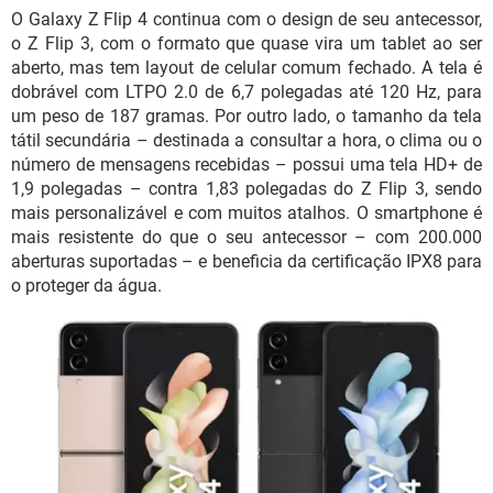
O Galaxy Z Flip 4 continua com o design de seu antecessor,
o Z Flip 3, com o formato que quase vira um tablet ao ser
aberto, mas tem layout de celular comum fechado. A tela é
dobrável com LTPO 2.0 de 6,7 polegadas até 120 Hz, para
um peso de 187 gramas. Por outro lado, o tamanho da tela
tátil secundária – destinada a consultar a hora, o clima ou o
número de mensagens recebidas – possui uma tela HD+ de
1,9 polegadas – contra 1,83 polegadas do Z Flip 3, sendo
mais personalizável e com muitos atalhos. O smartphone é
mais resistente do que o seu antecessor – com 200.000
aberturas suportadas – e beneficia da certificação IPX8 para
o proteger da água.