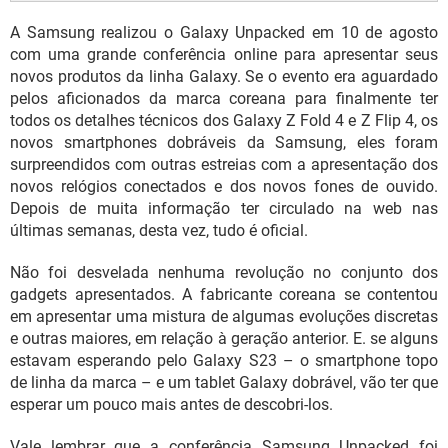
A Samsung realizou o Galaxy Unpacked em 10 de agosto
com uma grande conferência online para apresentar seus
novos produtos da linha Galaxy. Se o evento era aguardado
pelos aficionados da marca coreana para finalmente ter
todos os detalhes técnicos dos Galaxy Z Fold 4 e Z Flip 4, os
novos smartphones dobráveis da Samsung, eles foram
surpreendidos com outras estreias com a apresentação dos
novos relógios conectados e dos novos fones de ouvido.
Depois de muita informação ter circulado na web nas
últimas semanas, desta vez, tudo é oficial.
Não foi desvelada nenhuma revolução no conjunto dos
gadgets apresentados. A fabricante coreana se contentou
em apresentar uma mistura de algumas evoluções discretas
e outras maiores, em relação à geração anterior. E. se alguns
estavam esperando pelo Galaxy S23 – o smartphone topo
de linha da marca – e um tablet Galaxy dobrável, vão ter que
esperar um pouco mais antes de descobri-los.
Vale lembrar que a conferência Samsung Unpacked foi