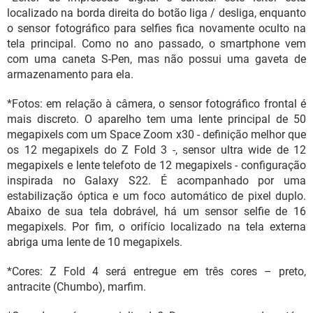
localizado na borda direita do botão liga / desliga, enquanto
o sensor fotográfico para selfies fica novamente oculto na
tela principal. Como no ano passado, o smartphone vem
com uma caneta S-Pen, mas não possui uma gaveta de
armazenamento para ela.
*Fotos: em relação à câmera, o sensor fotográfico frontal é
mais discreto. O aparelho tem uma lente principal de 50
megapixels com um Space Zoom x30 - definição melhor que
os 12 megapixels do Z Fold 3 -, sensor ultra wide de 12
megapixels e lente telefoto de 12 megapixels - configuração
inspirada no Galaxy S22. É acompanhado por uma
estabilização óptica e um foco automático de pixel duplo.
Abaixo de sua tela dobrável, há um sensor selfie de 16
megapixels. Por fim, o orifício localizado na tela externa
abriga uma lente de 10 megapixels.
*Cores: Z Fold 4 será entregue em três cores – preto,
antracite (Chumbo), marfim.