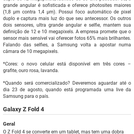
grande angular é sofisticada e oferece photosites maiores
(1,8 µm contra 1,4 µm). Possui foco automático de pixel
duplo e captura mais luz do que seu antecessor. Os outros
dois sensores, ultra grande angular e selfie, mantem sua
definição de 12 e 10 megapixels. A empresa promete que o
sensor mais sensível vai oferecer fotos 65% mais brilhantes.
Falando das selfies, a Samsung volta a apostar numa
câmara de 10 megapixels.
*Cores: o novo celular está disponível em três cores –
grafite, ouro rosa, lavanda.
*Quando será comercializado? Deveremos aguardar até o
dia 23 de agosto, quando está programada uma live da
Samsung para o país.
Galaxy Z Fold 4
Geral
O Z Fold 4 se converte em um tablet, mas tem uma dobra