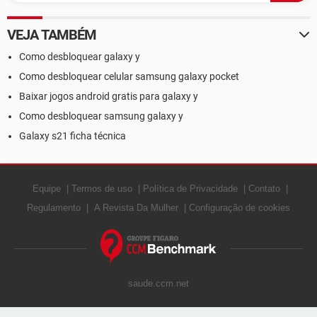
VEJA TAMBÉM
Como desbloquear galaxy y
Como desbloquear celular samsung galaxy pocket
Baixar jogos android gratis para galaxy y
Como desbloquear samsung galaxy y
Galaxy s21 ficha técnica
Equipe
Termos de uso
Política de Privacidade
Contato
Regulamento
A Revista Da Mulher
Configuração de cookies
saude.ccm.net