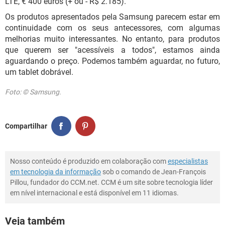
LTE, € 400 euros (+ ou - R$ 2.185).
Os produtos apresentados pela Samsung parecem estar em
continuidade com os seus antecessores, com algumas
melhorias muito interessantes. No entanto, para produtos
que querem ser "acessíveis a todos", estamos ainda
aguardando o preço. Podemos também aguardar, no futuro,
um tablet dobrável.
Foto: © Samsung.
Compartilhar
Nosso conteúdo é produzido em colaboração com
especialistas
em tecnologia da informação
sob o comando de Jean-François
Pillou, fundador do CCM.net. CCM é um site sobre tecnologia líder
em nível internacional e está disponível em 11 idiomas.
Veja também