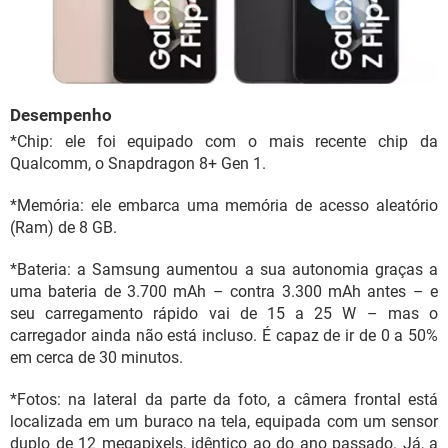
Desempenho
*Chip: ele foi equipado com o mais recente chip da
Qualcomm, o Snapdragon 8+ Gen 1.
*Memória: ele embarca uma memória de acesso aleatório
(Ram) de 8 GB.
*Bateria: a Samsung aumentou a sua autonomia graças a
uma bateria de 3.700 mAh – contra 3.300 mAh antes – e
seu carregamento rápido vai de 15 a 25 W – mas o
carregador ainda não está incluso. É capaz de ir de 0 a 50%
em cerca de 30 minutos.
*Fotos: na lateral da parte da foto, a câmera frontal está
localizada em um buraco na tela, equipada com um sensor
duplo de 12 megapixels, idêntico ao do ano passado. Já, a