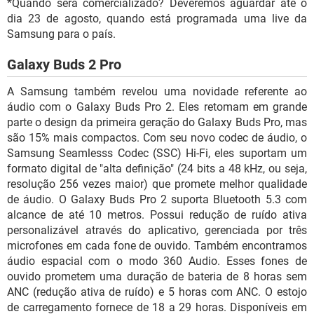
*Quando será comercializado? Deveremos aguardar até o
dia 23 de agosto, quando está programada uma live da
Samsung para o país.
Galaxy Buds 2 Pro
A Samsung também revelou uma novidade referente ao
áudio com o Galaxy Buds Pro 2. Eles retomam em grande
parte o design da primeira geração do Galaxy Buds Pro, mas
são 15% mais compactos. Com seu novo codec de áudio, o
Samsung Seamlesss Codec (SSC) Hi-Fi, eles suportam um
formato digital de "alta definição" (24 bits a 48 kHz, ou seja,
resolução 256 vezes maior) que promete melhor qualidade
de áudio. O Galaxy Buds Pro 2 suporta Bluetooth 5.3 com
alcance de até 10 metros. Possui redução de ruído ativa
personalizável através do aplicativo, gerenciada por três
microfones em cada fone de ouvido. Também encontramos
áudio espacial com o modo 360 Audio. Esses fones de
ouvido prometem uma duração de bateria de 8 horas sem
ANC (redução ativa de ruído) e 5 horas com ANC. O estojo
de carregamento fornece de 18 a 29 horas. Disponíveis em