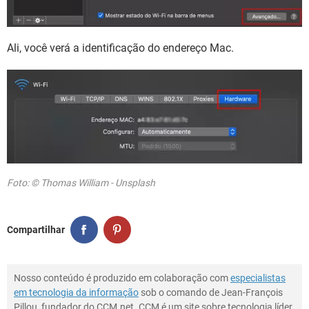
Ali, você verá a identificação do endereço Mac.
Foto: © Thomas William - Unsplash
Compartilhar
Nosso conteúdo é produzido em colaboração com
especialistas
em tecnologia da informação
sob o comando de Jean-François
Pillou, fundador do CCM.net. CCM é um site sobre tecnologia líder