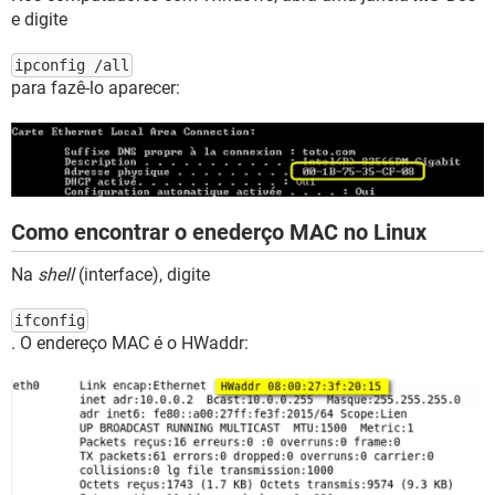
e digite
ipconfig /all
para fazê-lo aparecer:
Como encontrar o enederço MAC no Linux
Na
shell
(interface), digite
ifconfig
. O endereço MAC é o HWaddr: