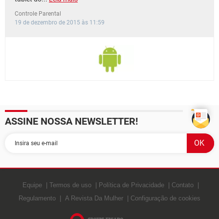
Controle Parental
19 de dezembro de 2015 às 11:59
ASSINE NOSSA NEWSLETTER!
Equipe
Termos de uso
Política de Privacidade
Contato
Regulamento
A Revista Da Mulher
Configuração de cookies