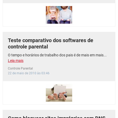
GUIA DE COMPRAS
Teste comparativo dos softwares de
controle parental
O tempo e horários de trabalho dos pais é de mais em mais...
Leia mais
Controle Parental
22 de maio de 2010 às 03:46