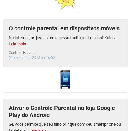
O controle parental em dispositvos móveis
Na internet, os jovens tem acesso fácil a muitos conteúdos,...
Leia mais
Controle Parental
21 de maio de 2013 às 16:02
Ativar o Controle Parental na loja Google
Play do Android
Se, você permite que seu filho brinque com seu smartphone ou
tablet do...
Leia mais