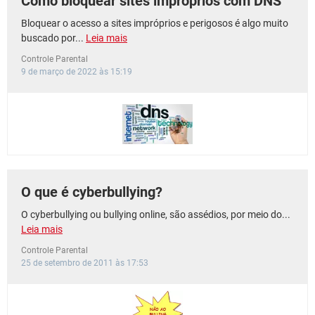
Como bloquear sites impróprios com DNS
Bloquear o acesso a sites impróprios e perigosos é algo muito
buscado por...
Leia mais
Controle Parental
9 de março de 2022 às 15:19
O que é cyberbullying?
O cyberbullying ou bullying online, são assédios, por meio do...
Leia mais
Controle Parental
25 de setembro de 2011 às 17:53