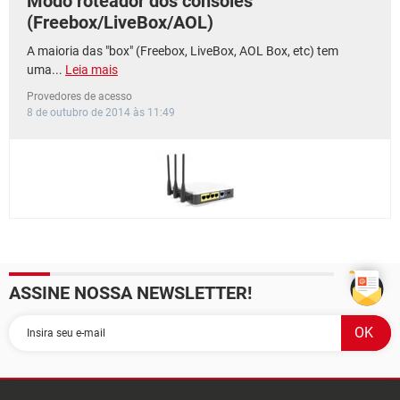
Modo roteador dos consoles
(Freebox/LiveBox/AOL)
A maioria das "box" (Freebox, LiveBox, AOL Box, etc) tem
uma...
Leia mais
Provedores de acesso
8 de outubro de 2014 às 11:49
ASSINE NOSSA NEWSLETTER!