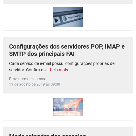
GUIA DE COMPRAS
Configurações dos servidores POP, IMAP e
SMTP dos principais FAI
Cada serviço de e-mail possui configurações próprias de
servidor. Confira os...
Leia mais
Provedores de acesso
19 de agosto de 2019 às 09:08