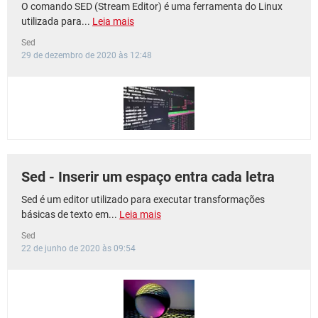
O comando SED (Stream Editor) é uma ferramenta do Linux
utilizada para...
Leia mais
Sed
29 de dezembro de 2020 às 12:48
Sed - Inserir um espaço entra cada letra
Sed é um editor utilizado para executar transformações
básicas de texto em...
Leia mais
Sed
22 de junho de 2020 às 09:54