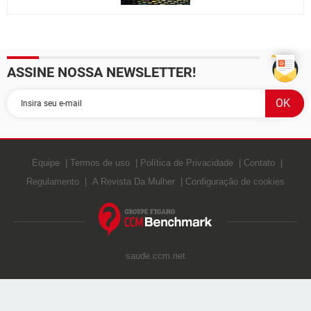
ASSINE NOSSA NEWSLETTER!
Equipe
Termos de uso
Política de Privacidade
Contato
Regulamento
A Revista Da Mulher
Configuração de cookies
saude.ccm.net