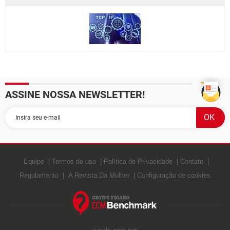
GUIA DE COMPRAS
ASSINE NOSSA NEWSLETTER!
Equipe
Termos de uso
Política de Privacidade
Contato
Regulamento
A Revista Da Mulher
Configuração de cookies