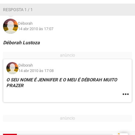
GUIA DE COMPRAS
RESPOSTA 1 / 1
Déborah
14 abr 2010 às 17:07
Déborah Lustoza
Déborah
14 abr 2010 às 17:08
O SEU NOME É JENNIFER E O MEU É DÉBORAH MUITO
PRAZER