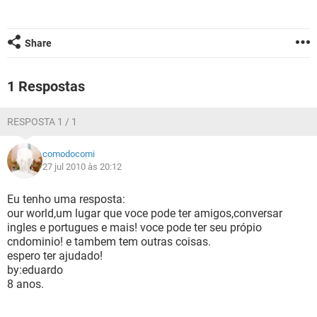
GUIA DE COMPRAS
Share
1 Respostas
RESPOSTA 1 / 1
comodocomi
27 jul 2010 às 20:12
Eu tenho uma resposta:
our world,um lugar que voce pode ter amigos,conversar
ingles e portugues e mais! voce pode ter seu própio
cndominio! e tambem tem outras coisas.
espero ter ajudado!
by:eduardo
8 anos.