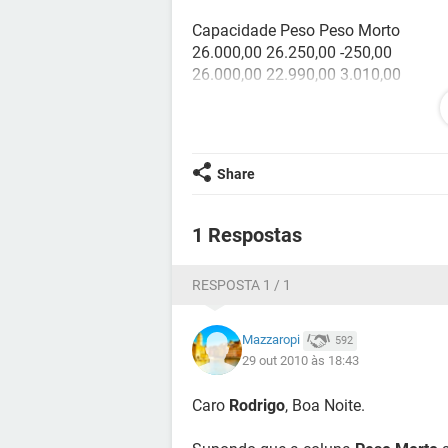
Capacidade Peso Peso Morto
26.000,00 26.250,00 -250,00
26.000,00 22.990,00 3.010,00
Alguém poderia me ajudar.
Obrigado
Share
1 Respostas
RESPOSTA 1 / 1
Mazzaropi
592
29 out 2010 às 18:43
Caro
Rodrigo
, Boa Noite.