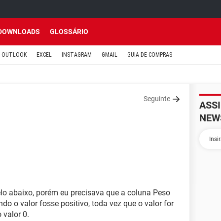
DOWNLOADS
GLOSSÁRIO
OUTLOOK
EXCEL
INSTAGRAM
GMAIL
GUIA DE COMPRAS
Seguinte
ASS
NEW
o abaixo, porém eu precisava que a coluna Peso
do o valor fosse positivo, toda vez que o valor for
 valor 0.