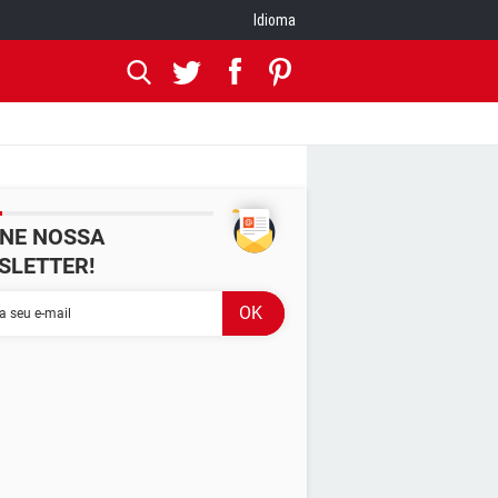
Idioma
INE NOSSA
SLETTER!