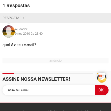
GUIA DE COMPRAS
1 Respostas
RESPOSTA 1 / 1
Ajudador
9 nov 2010 às 23:40
qual é o teu e-meil?
ASSINE NOSSA NEWSLETTER!