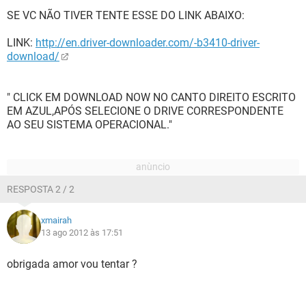
SE VC NÃO TIVER TENTE ESSE DO LINK ABAIXO:
LINK:
http://en.driver-downloader.com/-b3410-driver-
download/
" CLICK EM DOWNLOAD NOW NO CANTO DIREITO ESCRITO
EM AZUL,APÓS SELECIONE O DRIVE CORRESPONDENTE
AO SEU SISTEMA OPERACIONAL."
RESPOSTA 2 / 2
xmairah
13 ago 2012 às 17:51
obrigada amor vou tentar ?