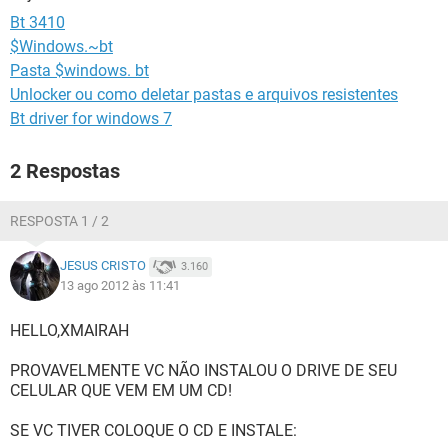
GUIA DE COMPRAS
Bt 3410
$Windows.~bt
Pasta $windows. bt
Unlocker ou como deletar pastas e arquivos resistentes
Bt driver for windows 7
2 Respostas
RESPOSTA 1 / 2
JESUS CRISTO
3.160
13 ago 2012 às 11:41
HELLO,XMAIRAH
PROVAVELMENTE VC NÃO INSTALOU O DRIVE DE SEU
CELULAR QUE VEM EM UM CD!
SE VC TIVER COLOQUE O CD E INSTALE: