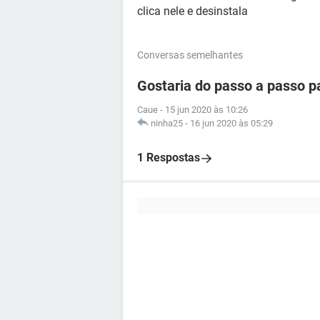
clica nele e desinstala
Conversas semelhantes
Gostaria do passo a passo pa
Caue
-
15 jun 2020 às 10:26
ninha25
-
16 jun 2020 às 05:29
1 Respostas