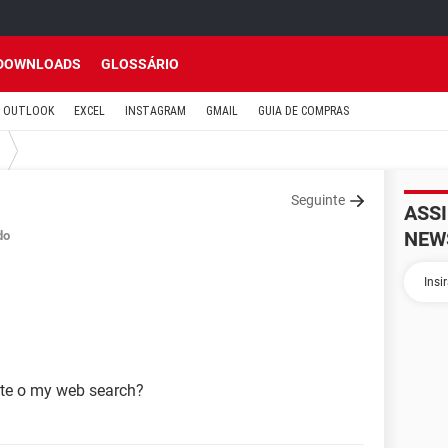
DOWNLOADS
GLOSSÁRIO
OUTLOOK
EXCEL
INSTAGRAM
GMAIL
GUIA DE COMPRAS
Seguinte
ASS
NEW
do
te o my web search?