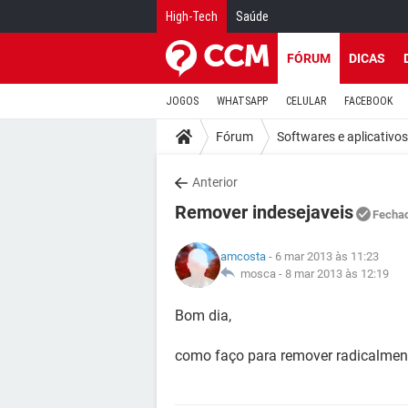
High-Tech
Saúde
FÓRUM
DICAS
JOGOS
WHATSAPP
CELULAR
FACEBOOK
Fórum
Softwares e aplicativos
Anterior
Remover indesejaveis
Fecha
amcosta
- 6 mar 2013 às 11:23
mosca -
8 mar 2013 às 12:19
Bom dia,
como faço para remover radicalmen