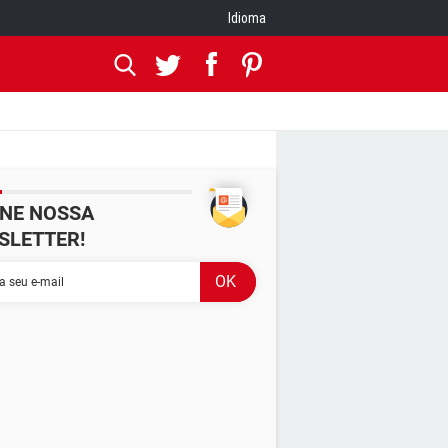
Idioma
INE NOSSA
SLETTER!