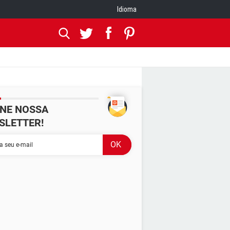
Idioma
INE NOSSA
SLETTER!