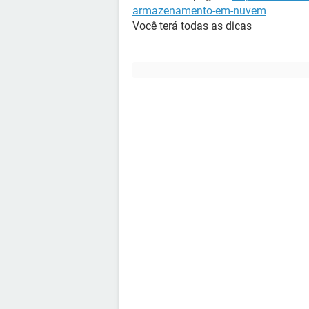
armazenamento-em-nuvem
Você terá todas as dicas