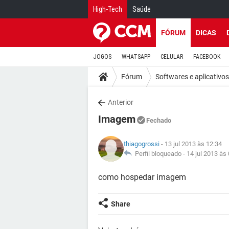
High-Tech
Saúde
FÓRUM
DICAS
JOGOS
WHATSAPP
CELULAR
FACEBOOK
Fórum
Softwares e aplicativos
Anterior
Imagem
Fechado
thiagogrossi
- 13 jul 2013 às 12:34
Perfil bloqueado -
14 jul 2013 às
como hospedar imagem
Share