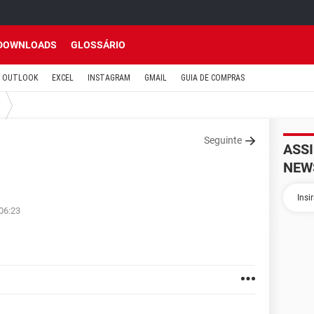
DOWNLOADS
GLOSSÁRIO
OUTLOOK
EXCEL
INSTAGRAM
GMAIL
GUIA DE COMPRAS
Seguinte
ASS
NEW
 06:23