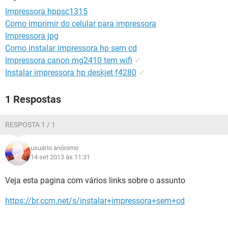
GUIA DE COMPRAS
Impressora hppsc1315
Como imprimir do celular para impressora
Impressora jpg
Como instalar impressora hp sem cd
Impressora canon mg2410 tem wifi
✓
Instalar impressora hp deskjet f4280
✓
1 Respostas
RESPOSTA 1 / 1
usuário anônimo
14 set 2013 às 11:31
Veja esta pagina com vários links sobre o assunto
https://br.ccm.net/s/instalar+impressora+sem+cd