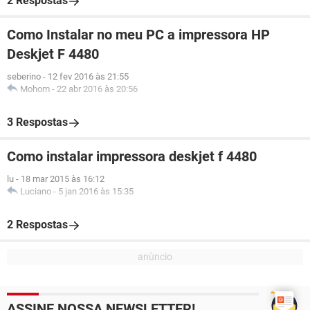
2 Respostas
Como Instalar no meu PC a impressora HP
Deskjet F 4480
seberino
-
12 fev 2016 às 21:55
Mohom
-
22 abr 2016 às 20:56
3 Respostas
Como instalar impressora deskjet f 4480
lu
-
18 mar 2015 às 16:12
Luciano
-
5 jan 2016 às 15:35
2 Respostas
ASSINE NOSSA NEWSLETTER!