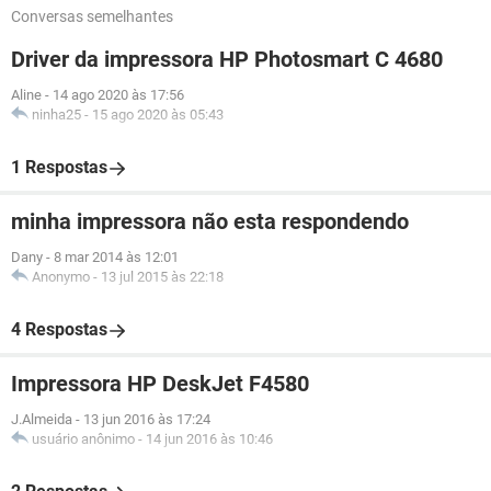
Conversas semelhantes
Driver da impressora HP Photosmart C 4680
Aline
-
14 ago 2020 às 17:56
ninha25
-
15 ago 2020 às 05:43
1 Respostas
minha impressora não esta respondendo
Dany
-
8 mar 2014 às 12:01
Anonymo
-
13 jul 2015 às 22:18
4 Respostas
Impressora HP DeskJet F4580
J.Almeida
-
13 jun 2016 às 17:24
usuário anônimo
-
14 jun 2016 às 10:46