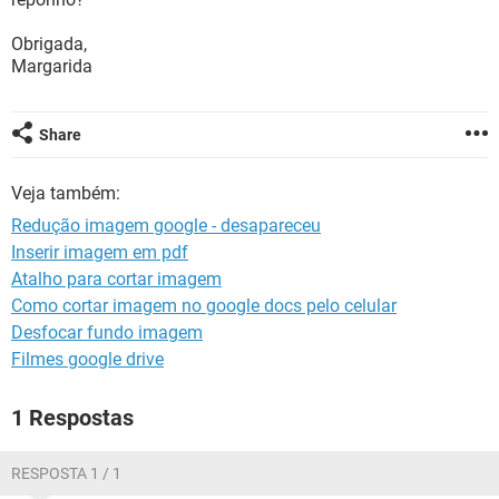
GUIA DE COMPRAS
Obrigada,
Margarida
Share
Veja também:
Redução imagem google - desapareceu
Inserir imagem em pdf
Atalho para cortar imagem
Como cortar imagem no google docs pelo celular
Desfocar fundo imagem
Filmes google drive
1 Respostas
RESPOSTA 1 / 1