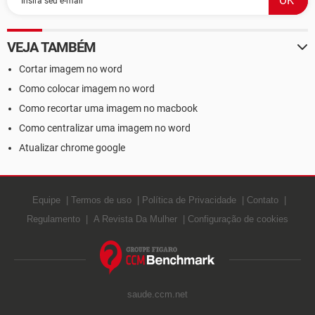
VEJA TAMBÉM
Cortar imagem no word
Como colocar imagem no word
Como recortar uma imagem no macbook
Como centralizar uma imagem no word
Atualizar chrome google
Equipe
Termos de uso
Política de Privacidade
Contato
Regulamento
A Revista Da Mulher
Configuração de cookies
saude.ccm.net