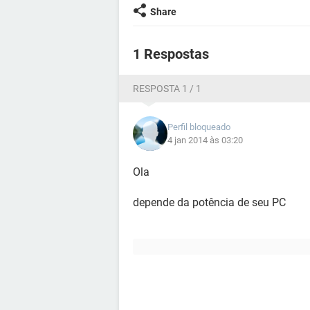
Share
1 Respostas
RESPOSTA 1 / 1
Perfil bloqueado
4 jan 2014 às 03:20
Ola
depende da potência de seu PC