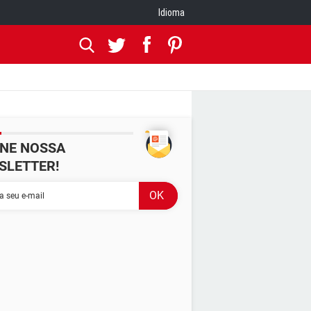
Idioma
INE NOSSA
SLETTER!