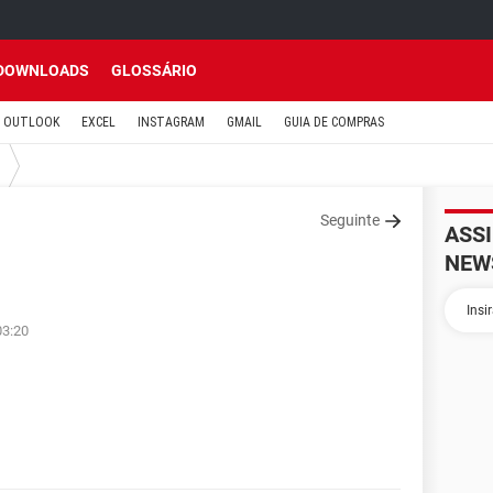
DOWNLOADS
GLOSSÁRIO
OUTLOOK
EXCEL
INSTAGRAM
GMAIL
GUIA DE COMPRAS
Seguinte
ASS
NEW
03:20