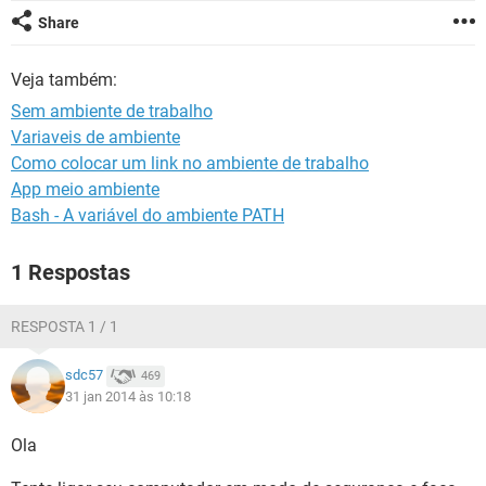
GUIA DE COMPRAS
Share
Veja também:
Sem ambiente de trabalho
Variaveis de ambiente
Como colocar um link no ambiente de trabalho
App meio ambiente
Bash - A variável do ambiente PATH
1 Respostas
RESPOSTA 1 / 1
sdc57
469
31 jan 2014 às 10:18
Ola