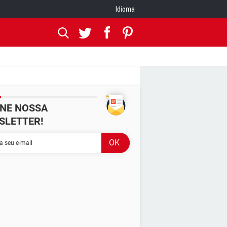
Idioma
INE NOSSA
SLETTER!