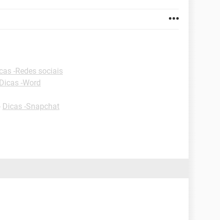
cas -Redes sociais
Dicas -Word
-
Dicas -Snapchat