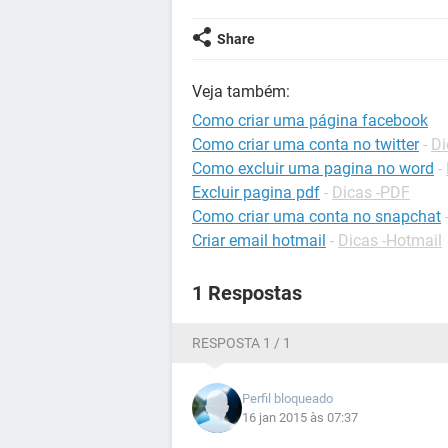
Share
Veja também:
Como criar uma página facebook
Como criar uma conta no twitter
-
Di
Como excluir uma pagina no word
-
Excluir pagina pdf
-
Dicas -PDF
Como criar uma conta no snapchat
Criar email hotmail
-
Dicas -Hotmail
1 Respostas
RESPOSTA 1 / 1
Perfil bloqueado
16 jan 2015 às 07:37