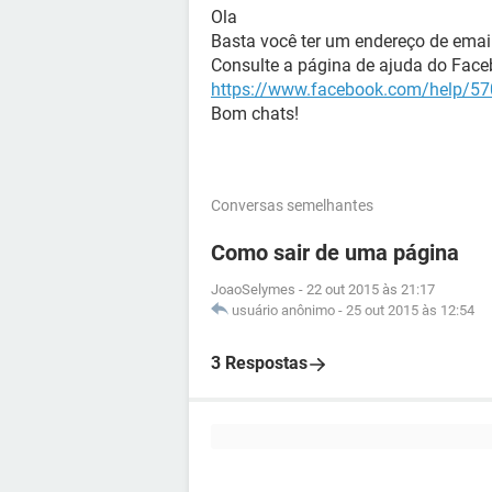
Ola
Basta você ter um endereço de email
Consulte a página de ajuda do Face
https://www.facebook.com/help/5
Bom chats!
Conversas semelhantes
Como sair de uma página
JoaoSelymes
-
22 out 2015 às 21:17
usuário anônimo
-
25 out 2015 às 12:54
3 Respostas