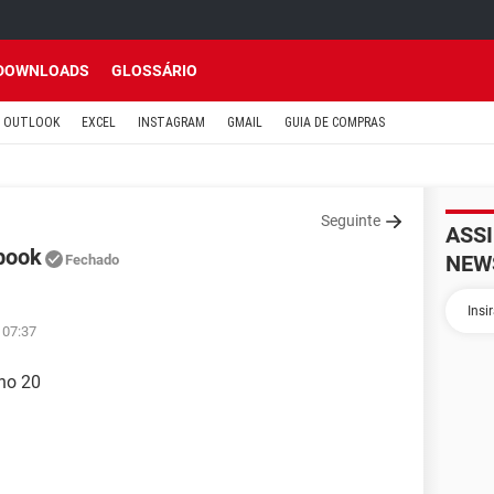
DOWNLOADS
GLOSSÁRIO
OUTLOOK
EXCEL
INSTAGRAM
GMAIL
GUIA DE COMPRAS
Seguinte
ASS
book
NEW
Fechado
 07:37
nho 20