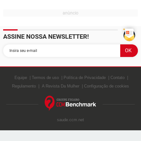
ASSINE NOSSA NEWSLETTER!
Equipe
Termos de uso
Política de Privacidade
Contato
Regulamento
A Revista Da Mulher
Configuração de cookies
saude.ccm.net