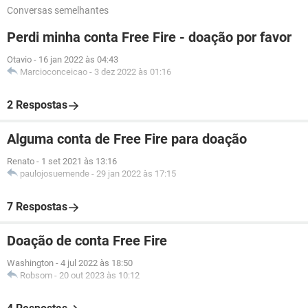
Conversas semelhantes
Perdi minha conta Free Fire - doação por favor
Otavio
-
16 jan 2022 às 04:43
Marcioconceicao
-
3 dez 2022 às 01:16
2 Respostas
Alguma conta de Free Fire para doação
Renato
-
1 set 2021 às 13:16
paulojosuemende
-
29 jan 2022 às 17:15
7 Respostas
Doação de conta Free Fire
Washington
-
4 jul 2022 às 18:50
Robsom
-
20 out 2023 às 10:12