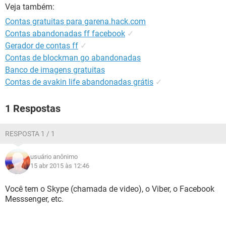
GUIA DE COMPRAS
Veja também:
Contas gratuitas para garena.hack.com
Contas abandonadas ff facebook
✓
Gerador de contas ff
✓
Contas de blockman go abandonadas
Banco de imagens gratuitas
Contas de avakin life abandonadas grátis
✓
1 Respostas
RESPOSTA 1 / 1
usuário anônimo
15 abr 2015 às 12:46
Você tem o Skype (chamada de video), o Viber, o Facebook
Messsenger, etc.