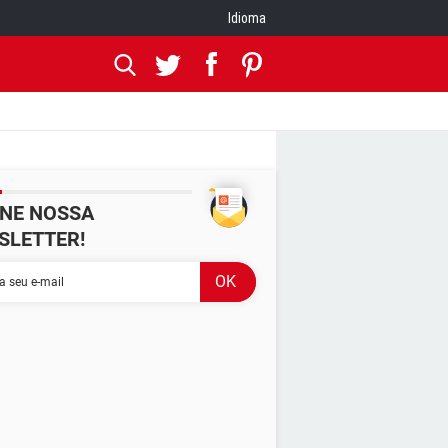
Idioma
INE NOSSA
SLETTER!