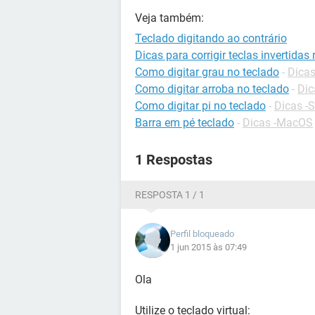
Veja também:
Teclado digitando ao contrário
Dicas para corrigir teclas invertidas
Como digitar grau no teclado
-
Dicas
Como digitar arroba no teclado
-
Dic
Como digitar pi no teclado
-
Dicas -S
Barra em pé teclado
-
Dicas -MacOS
1 Respostas
RESPOSTA 1 / 1
Perfil bloqueado
1 jun 2015 às 07:49
Ola
Utilize o teclado virtual: