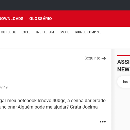
DOWNLOADS
GLOSSÁRIO
OUTLOOK
EXCEL
INSTAGRAM
GMAIL
GUIA DE COMPRAS
Seguinte
ASS
NEW
07:49
igar meu notebook lenovo 400gs, a senha dar errado
funcionar.Alguém pode me ajudar? Grata Joelma