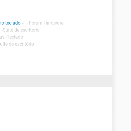
 no teclado
✓
-
Fórum Hardware
 -Suíte de escritório
as -Teclado
uíte de escritório