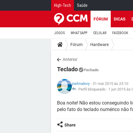
High-Tech
Saúde
FÓRUM
DICAS
JOGOS
WHATSAPP
CELULAR
FACEBOOK
Fórum
Hardware
Anterior
Teclado
Fechado
joelmalevy
- 31 mai 2015 às 23:10
Perfil bloqueado -
1 jun 2015 às 
Boa noite! Não estou conseguindo l
pelo fato do teclado numérico não 
Share