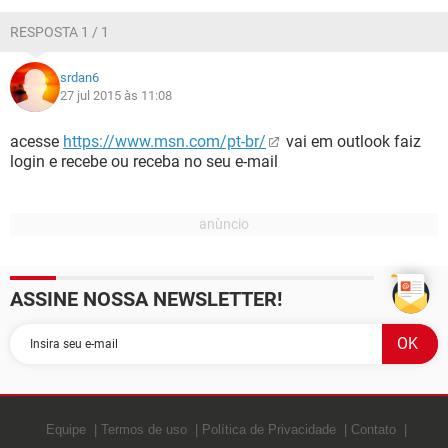
GUIA DE COMPRAS
RESPOSTA 1 / 1
srdan6
27 jul 2015 às 11:08
acesse
https://www.msn.com/pt-br/
vai em outlook faiz
login e recebe ou receba no seu e-mail
ASSINE NOSSA NEWSLETTER!
Equipe
Termos de uso
Política de Privacidade
Contato