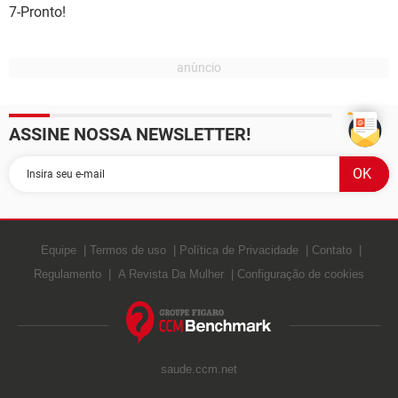
7-Pronto!
ASSINE NOSSA NEWSLETTER!
Equipe
Termos de uso
Política de Privacidade
Contato
Regulamento
A Revista Da Mulher
Configuração de cookies
saude.ccm.net