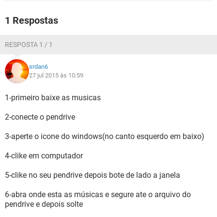
GUIA DE COMPRAS
1 Respostas
RESPOSTA 1 / 1
srdan6
27 jul 2015 às 10:59
1-primeiro baixe as musicas
2-conecte o pendrive
3-aperte o icone do windows(no canto esquerdo em baixo)
4-clike em computador
5-clike no seu pendrive depois bote de lado a janela
6-abra onde esta as músicas e segure ate o arquivo do
pendrive e depois solte