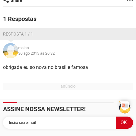
Share
GUIA DE COMPRAS
1 Respostas
RESPOSTA 1 / 1
maisa
30 ago 2015 às 20:32
obrigada eu so nova no brasil e famosa
ASSINE NOSSA NEWSLETTER!