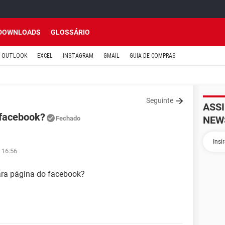
DOWNLOADS
GLOSSÁRIO
OUTLOOK
EXCEL
INSTAGRAM
GMAIL
GUIA DE COMPRAS
Seguinte
ASS
 facebook?
NEW
Fechado
 16:56
ara página do facebook?