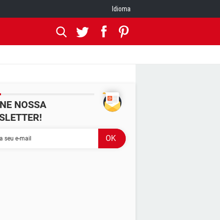
Idioma
INE NOSSA
SLETTER!