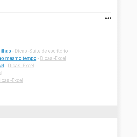
ilhas
-
Dicas -Suíte de escritório
l ao mesmo tempo
-
Dicas -Excel
el
-
Dicas -Excel
el
icas -Excel