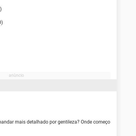
)
O)
andar mais detalhado por gentileza? Onde começo