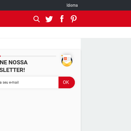
Idioma
INE NOSSA
SLETTER!