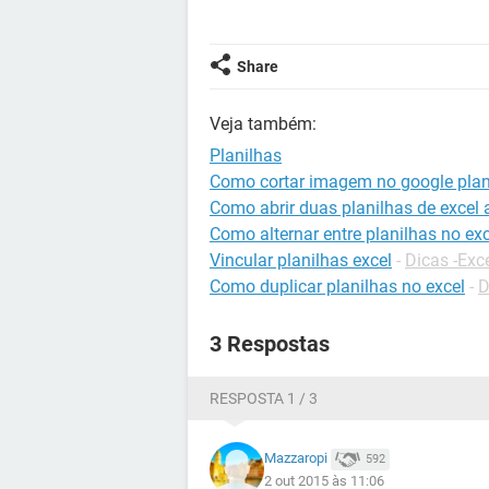
Share
Veja também:
Planilhas
Como cortar imagem no google plan
Como abrir duas planilhas de exce
Como alternar entre planilhas no exc
Vincular planilhas excel
-
Dicas -Exc
Como duplicar planilhas no excel
-
D
3 Respostas
RESPOSTA 1 / 3
Mazzaropi
592
2 out 2015 às 11:06