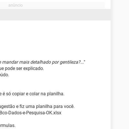
 mandar mais detalhado por gentileza?...
"
que pode ser explicado.
eúdo.
 é só copiar e colar na planilha.
sugestão e fiz uma planilha para você.
-Bco-Dados-e-Pesquisa-OK.xlsx
órmulas.