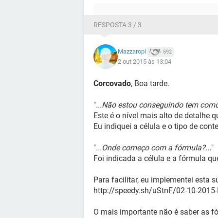
RESPOSTA 3 / 3
Mazzaropi
592
2 out 2015 às 13:04
Corcovado
, Boa tarde.
"
...Não estou conseguindo tem como
Este é o nível mais alto de detalhe 
Eu indiquei a célula e o tipo de cont
"
...Onde começo com a fórmula?...
"
Foi indicada a célula e a fórmula que
Para facilitar, eu implementei esta 
http://speedy.sh/uStnF/02-10-2015
O mais importante não é saber as f