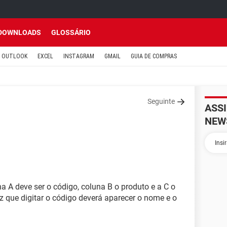
DOWNLOADS
GLOSSÁRIO
OUTLOOK
EXCEL
INSTAGRAM
GMAIL
GUIA DE COMPRAS
Seguinte
ASS
NEW
a A deve ser o código, coluna B o produto e a C o
z que digitar o código deverá aparecer o nome e o