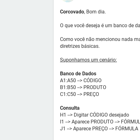
Corcovado
, Bom dia.
O que você deseja é um banco de d
Como você não mencionou nada mais
diretrizes básicas.
Suponhamos um cenário:
Banco de Dados
A1:A50 --> CÓDIGO
B1:B50 --> PRODUTO
C1:C50 --> PREÇO
Consulta
H1 --> Digitar CÓDIGO desejado
I1 --> Aparece PRODUTO --> FÓRMU
J1 --> Aparece PREÇO --> FÓRMULA